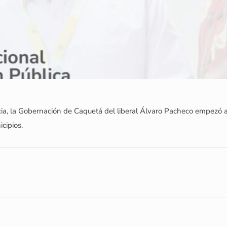
a, la Gobernación de Caquetá del liberal Álvaro Pacheco empezó a a
cipios.