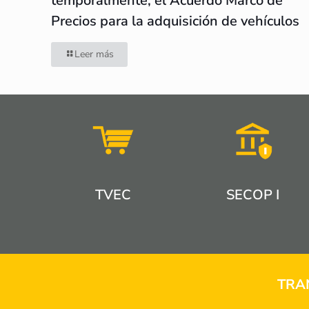
temporalmente, el Acuerdo Marco de
Precios para la adquisición de vehículos
Leer más
TVEC
SECOP I
TRA