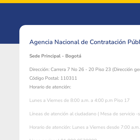
Agencia Nacional de Contratación Públ
Sede Principal - Bogotá
Dirección: Carrera 7 No 26 - 20 Piso 23 (Dirección g
Código Postal: 110311
Horario de atención:
Lunes a Viernes de 8:00 a.m. a 4:00 p.m Piso 17
Líneas de atención al ciudadano ( Mesa de servicio -
Horario de atención: Lunes a Viernes desde 7:00 a.m.