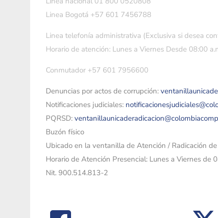
Linea nacional 01 800 0520808
Linea Bogotá +57 601 7456788
Linea telefonía administrativa (Exclusiva si desea con
Horario de atención: Lunes a Viernes Desde 08:00 a.m
Conmutador +57 601 7956600
Denuncias por actos de corrupción:
ventanillaunicad
Notificaciones judiciales:
notificacionesjudiciales@co
PQRSD:
ventanillaunicaderadicacion@colombiacomp
Buzón físico
Ubicado en la ventanilla de Atención / Radicación d
Horario de Atención Presencial: Lunes a Viernes de 
Nit. 900.514.813-2