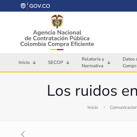
Relatoría y
Datos 
Inicio
SECOP
Normativa
Compra
Los ruidos e
Inicio
Comunicacion