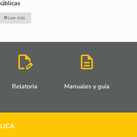
públicas
Leer más
Relatoria
Manuales y guía
LICA