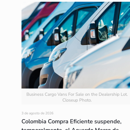
Business Cargo Vans For Sale on the Dealership Lot.
Closeup Photo.
3 de agosto de 2026
Colombia Compra Eficiente suspende,