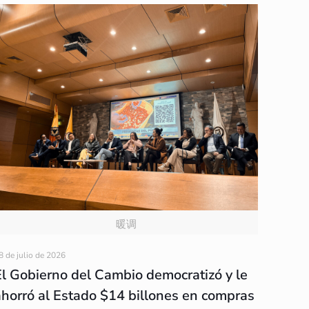
暖调
8 de julio de 2026
El Gobierno del Cambio democratizó y le
ahorró al Estado $14 billones en compras