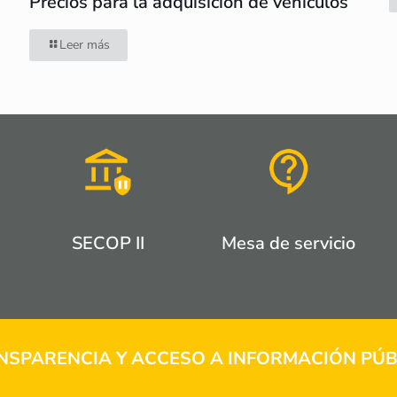
Precios para la adquisición de vehículos
Leer más
SECOP II
Mesa de servicio
NSPARENCIA Y ACCESO A INFORMACIÓN PÚB