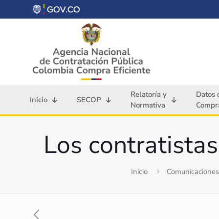
Relatoría y
Datos 
Inicio
SECOP
Normativa
Compra
Los contratistas
Inicio
Comunicaciones