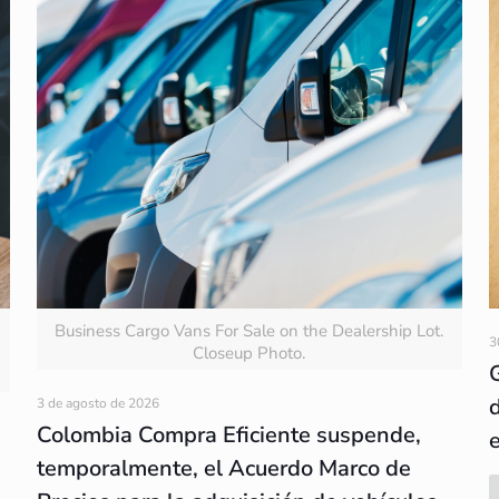
Business Cargo Vans For Sale on the Dealership Lot.
3
Closeup Photo.
3 de agosto de 2026
Colombia Compra Eficiente suspende,
temporalmente, el Acuerdo Marco de