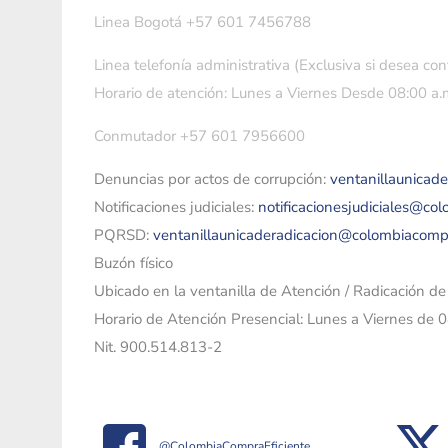
Linea Bogotá +57 601 7456788
Linea telefonía administrativa (Exclusiva si desea con
Horario de atención: Lunes a Viernes Desde 08:00 a.m
Conmutador +57 601 7956600
Denuncias por actos de corrupción:
ventanillaunicad
Notificaciones judiciales:
notificacionesjudiciales@co
PQRSD:
ventanillaunicaderadicacion@colombiacomp
Buzón físico
Ubicado en la ventanilla de Atención / Radicación d
Horario de Atención Presencial: Lunes a Viernes de 
Nit. 900.514.813-2
@ColombiaCompraEficiente