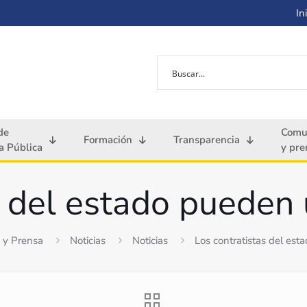
Ini
de
Comu
Formación
Transparencia
 Pública
y pre
 del estado pueden 
 y Prensa
Noticias
Noticias
Los contratistas del est