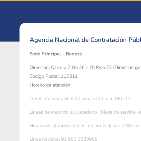
Agencia Nacional de Contratación Públ
Sede Principal - Bogotá
Dirección: Carrera 7 No 26 - 20 Piso 23 (Dirección g
Código Postal: 110311
Horario de atención:
Lunes a Viernes de 8:00 a.m. a 4:00 p.m Piso 17
Líneas de atención al ciudadano ( Mesa de servicio -
Horario de atención: Lunes a Viernes desde 7:00 a.m.
Linea nacional 01 800 0520808