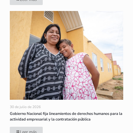
30 de julio de 2026
Gobierno Nacional fija lineamientos de derechos humanos para la
actividad empresarial y la contratación pública
Leer más