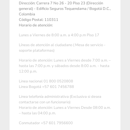
Dirección: Carrera 7 No 26 - 20 Piso 23 (Dirección
general) - Edificio Seguros Tequendama / Bogotá D.C.,
Colombia
Código Postal: 110311
Horario de atención:
Lunes a Viernes de 8:00 a.m. a 4:00 p.m Piso 17
Líneas de atención al ciudadano ( Mesa de servicio -
soporte plataformas)
Horario de atención: Lunes a Viernes desde 7:00 a.m. –
hasta las 7:00 p.m. y sábados desde 8:00 a.m. - hasta
12:00 p.m.
Linea nacional 01 800 0520808
Linea Bogotá +57 601 7456788
Linea telefonía administrativa (Exclusiva si desea
contactarse con un funcionario)
Horario de atención: Lunes a Viernes Desde 08:00 a.m.
– hasta las 04:00 p.m.
Conmutador +57 601 7956600