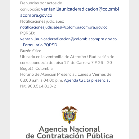
Denuncias por actos de
ventanillaunicaderadicacion@colombi
corrupción:
acompra.gov.co
Notificaciones judiciales:
notificacionesjudiciales@colombiacompra.gov.co
PQRSD:
ventanillaunicaderadicacion@colombiacompra.gov.co
-
Formulario PQRSD
Buzón físico
Ubicado en la ventanilla de Atención / Radicación de
correspondecia del piso 17 de Carrera 7 # 26 – 20 -
Bogotá, Colombia
Horario de Atención Presencial: Lunes a Viernes de
08:00 a.m. a 04:00 p.m.
Agenda tu cita presencial
Nit. 900.514.813-2