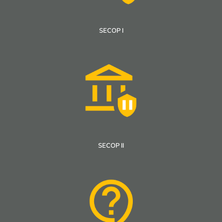
SECOP I
SECOP II