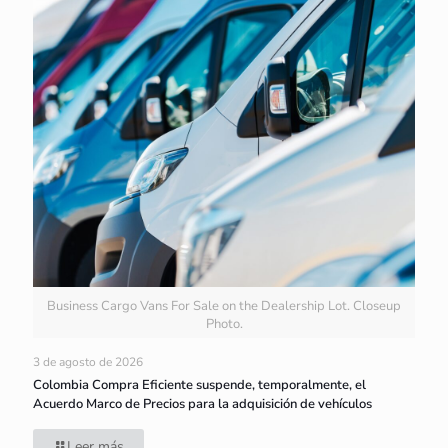
Business Cargo Vans For Sale on the Dealership Lot. Closeup
Photo.
3 de agosto de 2026
Colombia Compra Eficiente suspende, temporalmente, el
Acuerdo Marco de Precios para la adquisición de vehículos
Leer más