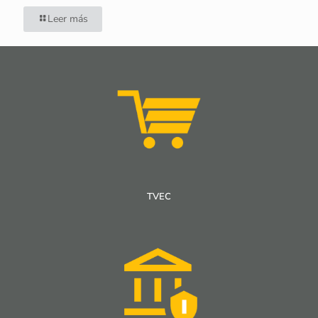
Leer más
TVEC