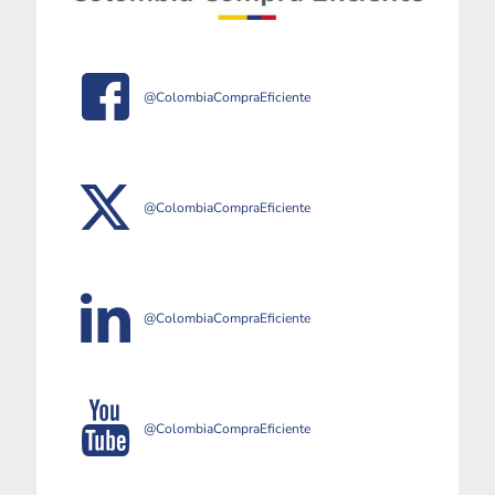
@ColombiaCompraEficiente
@ColombiaCompraEficiente
@ColombiaCompraEficiente
@ColombiaCompraEficiente