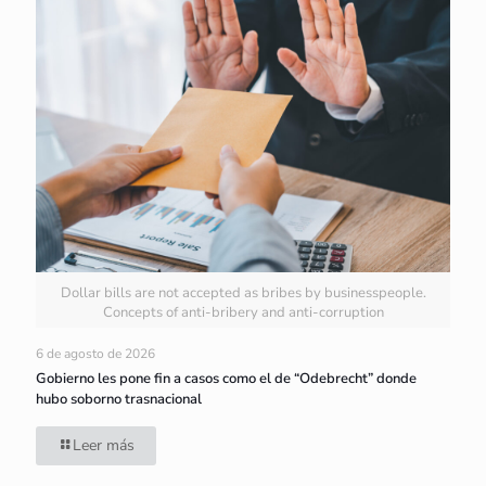
Dollar bills are not accepted as bribes by businesspeople.
Concepts of anti-bribery and anti-corruption
6 de agosto de 2026
Gobierno les pone fin a casos como el de “Odebrecht” donde
hubo soborno trasnacional
Leer más