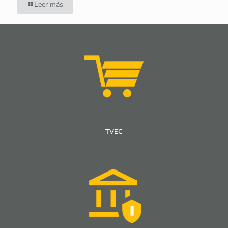
Leer más
TVEC