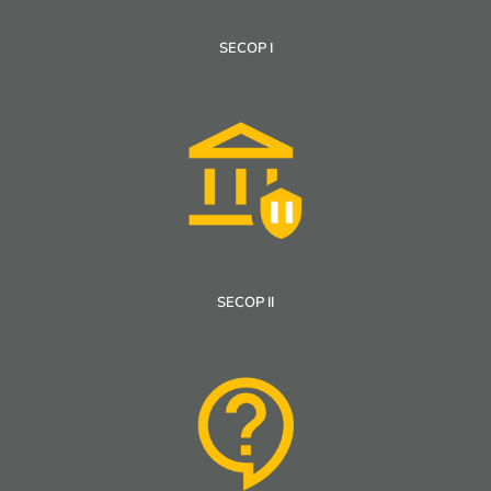
SECOP I
SECOP II