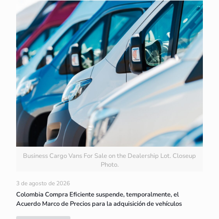
Business Cargo Vans For Sale on the Dealership Lot. Closeup
Photo.
3 de agosto de 2026
Colombia Compra Eficiente suspende, temporalmente, el
Acuerdo Marco de Precios para la adquisición de vehículos