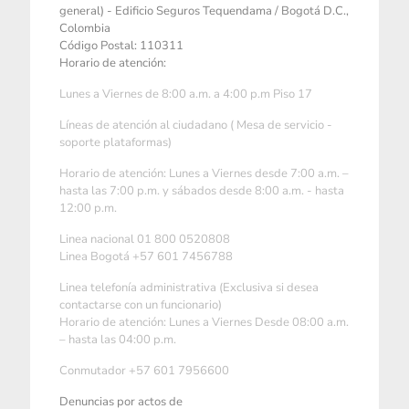
general) - Edificio Seguros Tequendama / Bogotá D.C.,
Colombia
Código Postal: 110311
Horario de atención:
Lunes a Viernes de 8:00 a.m. a 4:00 p.m Piso 17
Líneas de atención al ciudadano ( Mesa de servicio -
soporte plataformas)
Horario de atención: Lunes a Viernes desde 7:00 a.m. –
hasta las 7:00 p.m. y sábados desde 8:00 a.m. - hasta
12:00 p.m.
Linea nacional 01 800 0520808
Linea Bogotá +57 601 7456788
Linea telefonía administrativa (Exclusiva si desea
contactarse con un funcionario)
Horario de atención: Lunes a Viernes Desde 08:00 a.m.
– hasta las 04:00 p.m.
Conmutador +57 601 7956600
Denuncias por actos de