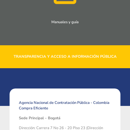
Manuales y guía
TRANSPARENCIA Y ACCESO A INFORMACIÓN PÚBLICA
Agencia Nacional de Contratación Pública - Colombia
Compra Eficiente
Sede Principal - Bogotá
Dirección: Carrera 7 No 26 - 20 Piso 23 (Dirección