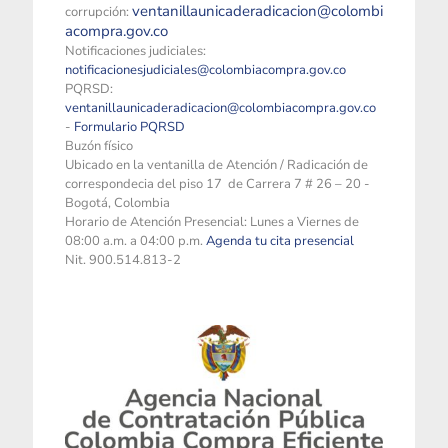
ventanillaunicaderadicacion@colombi
corrupción:
acompra.gov.co
Notificaciones judiciales:
notificacionesjudiciales@colombiacompra.gov.co
PQRSD:
ventanillaunicaderadicacion@colombiacompra.gov.co
-
Formulario PQRSD
Buzón físico
Ubicado en la ventanilla de Atención / Radicación de
correspondecia del piso 17 de Carrera 7 # 26 – 20 -
Bogotá, Colombia
Horario de Atención Presencial: Lunes a Viernes de
08:00 a.m. a 04:00 p.m.
Agenda tu cita presencial
Nit. 900.514.813-2