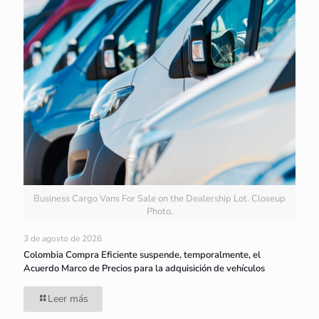
Business Cargo Vans For Sale on the Dealership Lot. Closeup
Photo.
3 de agosto de 2026
Colombia Compra Eficiente suspende, temporalmente, el
Acuerdo Marco de Precios para la adquisición de vehículos
Leer más