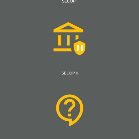
SECOP I
SECOP II