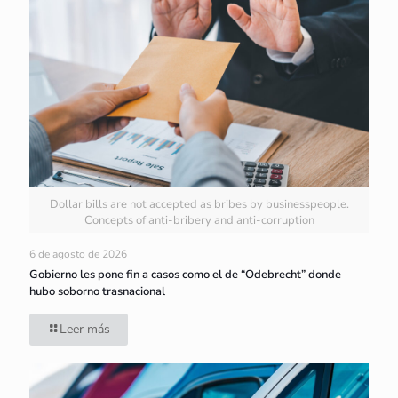
Dollar bills are not accepted as bribes by businesspeople.
Concepts of anti-bribery and anti-corruption
6 de agosto de 2026
Gobierno les pone fin a casos como el de “Odebrecht” donde
hubo soborno trasnacional
Leer más