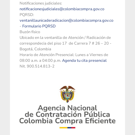
Notificaciones judiciales:
notificacionesjudiciales@colombiacompra.gov.co
PQRSD:
ventanillaunicaderadicacion@colombiacompra.gov.co
-
Formulario PQRSD
Buzón físico
Ubicado en la ventanilla de Atención / Radicación de
correspondecia del piso 17 de Carrera 7 # 26 – 20 -
Bogotá, Colombia
Horario de Atención Presencial: Lunes a Viernes de
08:00 a.m. a 04:00 p.m.
Agenda tu cita presencial
Nit. 900.514.813-2