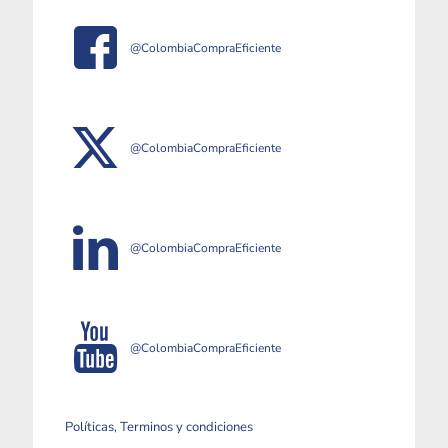
@ColombiaCompraEficiente
@ColombiaCompraEficiente
@ColombiaCompraEficiente
@ColombiaCompraEficiente
Políticas, Terminos y condiciones