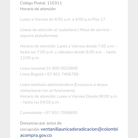
Código Postal: 110311
Horario de atención:
Lunes a Viernes de 8:00 a.m. a 4:00 p.m Piso 17
Líneas de atención al ciudadano ( Mesa de servicio -
soporte plataformas)
Horario de atención: Lunes a Viernes desde 7:00 a.m. –
hasta las 7:00 p.m. y sábados desde 8:00 a.m. - hasta
12:00 p.m.
Linea nacional 01 800 0520808
Linea Bogotá +57 601 7456788
Linea telefonía administrativa (Exclusiva si desea
contactarse con un funcionario)
Horario de atención: Lunes a Viernes Desde 08:00 a.m.
– hasta las 04:00 p.m.
Conmutador +57 601 7956600
Denuncias por actos de
ventanillaunicaderadicacion@colombi
corrupción:
acompra.gov.co