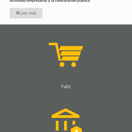
actividad empresarial y la contratación pública
Leer más
TVEC