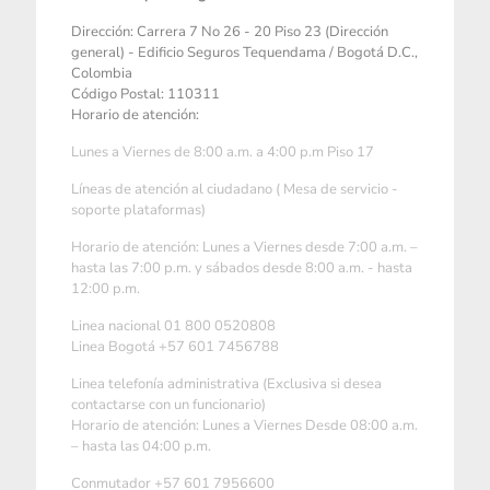
Dirección: Carrera 7 No 26 - 20 Piso 23 (Dirección
general) - Edificio Seguros Tequendama / Bogotá D.C.,
Colombia
Código Postal: 110311
Horario de atención:
Lunes a Viernes de 8:00 a.m. a 4:00 p.m Piso 17
Líneas de atención al ciudadano ( Mesa de servicio -
soporte plataformas)
Horario de atención: Lunes a Viernes desde 7:00 a.m. –
hasta las 7:00 p.m. y sábados desde 8:00 a.m. - hasta
12:00 p.m.
Linea nacional 01 800 0520808
Linea Bogotá +57 601 7456788
Linea telefonía administrativa (Exclusiva si desea
contactarse con un funcionario)
Horario de atención: Lunes a Viernes Desde 08:00 a.m.
– hasta las 04:00 p.m.
Conmutador +57 601 7956600