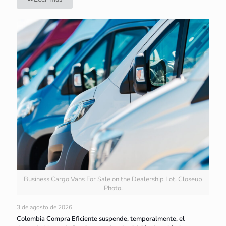
Business Cargo Vans For Sale on the Dealership Lot. Closeup
Photo.
3 de agosto de 2026
Colombia Compra Eficiente suspende, temporalmente, el