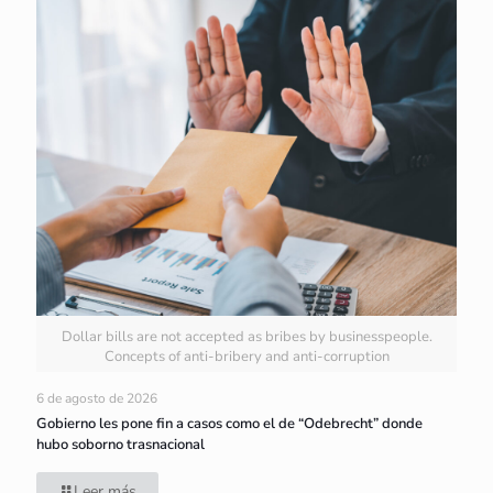
Dollar bills are not accepted as bribes by businesspeople.
Concepts of anti-bribery and anti-corruption
6 de agosto de 2026
Gobierno les pone fin a casos como el de “Odebrecht” donde
hubo soborno trasnacional
Leer más