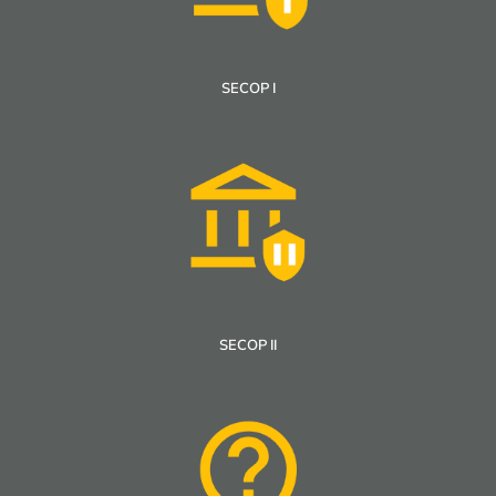
SECOP I
SECOP II