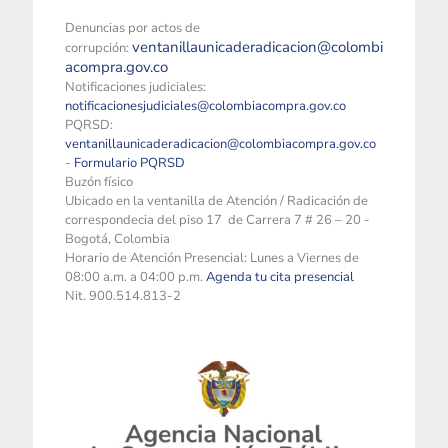
Denuncias por actos de
ventanillaunicaderadicacion@colombi
corrupción:
acompra.gov.co
Notificaciones judiciales:
notificacionesjudiciales@colombiacompra.gov.co
PQRSD:
ventanillaunicaderadicacion@colombiacompra.gov.co
-
Formulario PQRSD
Buzón físico
Ubicado en la ventanilla de Atención / Radicación de
correspondecia del piso 17 de Carrera 7 # 26 – 20 -
Bogotá, Colombia
Horario de Atención Presencial: Lunes a Viernes de
08:00 a.m. a 04:00 p.m.
Agenda tu cita presencial
Nit. 900.514.813-2