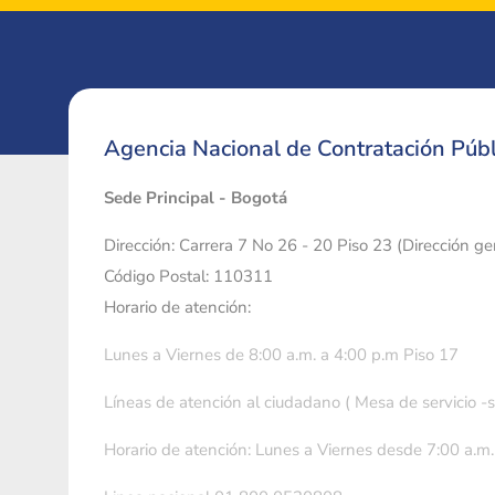
Agencia Nacional de Contratación Públ
Sede Principal - Bogotá
Dirección: Carrera 7 No 26 - 20 Piso 23 (Dirección g
Código Postal: 110311
Horario de atención:
Lunes a Viernes de 8:00 a.m. a 4:00 p.m Piso 17
Líneas de atención al ciudadano ( Mesa de servicio -
Horario de atención: Lunes a Viernes desde 7:00 a.m.