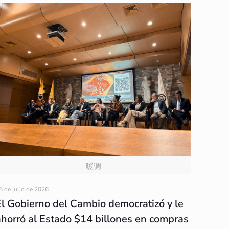
暖调
8 de julio de 2026
El Gobierno del Cambio democratizó y le
ahorró al Estado $14 billones en compras