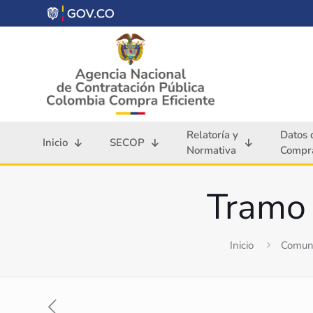
Relatoría y
Datos 
Inicio
SECOP
Normativa
Compra
Tramo 
Inicio
Comuni