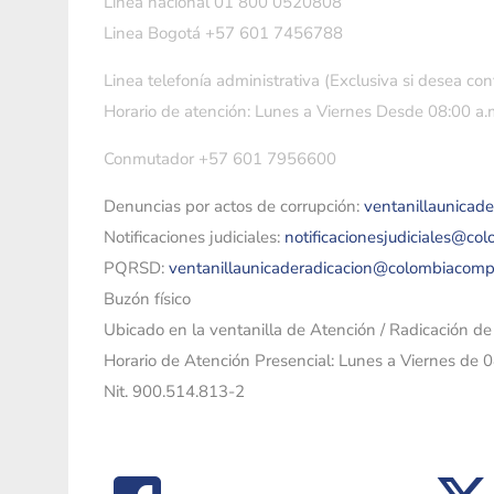
Linea nacional 01 800 0520808
Linea Bogotá +57 601 7456788
Linea telefonía administrativa (Exclusiva si desea con
Horario de atención: Lunes a Viernes Desde 08:00 a.m
Conmutador +57 601 7956600
Denuncias por actos de corrupción:
ventanillaunicad
Notificaciones judiciales:
notificacionesjudiciales@co
PQRSD:
ventanillaunicaderadicacion@colombiacomp
Buzón físico
Ubicado en la ventanilla de Atención / Radicación d
Horario de Atención Presencial: Lunes a Viernes de 
Nit. 900.514.813-2