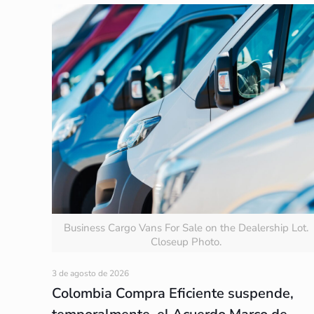
Business Cargo Vans For Sale on the Dealership Lot.
Closeup Photo.
3 de agosto de 2026
Colombia Compra Eficiente suspende,