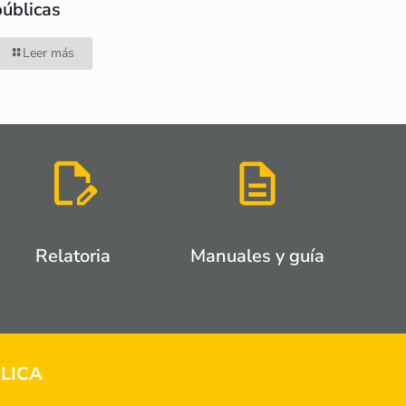
públicas
Leer más
Relatoria
Manuales y guía
LICA