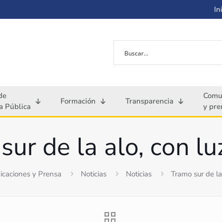
Ini
de
Comu
Formación
Transparencia
 Pública
y pre
sur de la alo, con lu
caciones y Prensa
Noticias
Noticias
Tramo sur de la