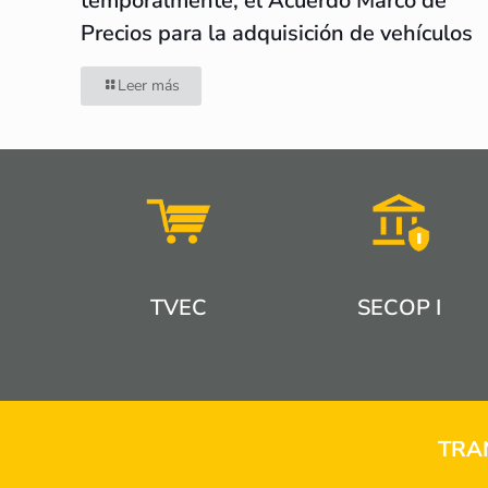
temporalmente, el Acuerdo Marco de
Precios para la adquisición de vehículos
Leer más
TVEC
SECOP I
TRA