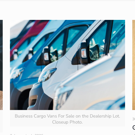
Business Cargo Vans For Sale on the Dealership Lot.
3
Closeup Photo.