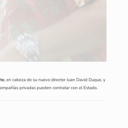
nte
, en cabeza de su nuevo director Juan David Duque, y
s compañías privadas pueden contratar con el Estado.