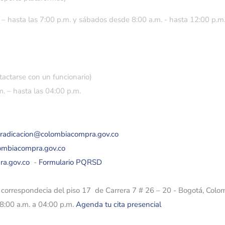
 – hasta las 7:00 p.m. y sábados desde 8:00 a.m. - hasta 12:00 p.m
tactarse con un funcionario)
. – hasta las 04:00 p.m.
eradicacion@colombiacompra.gov.co
lombiacompra.gov.co
ra.gov.co
-
Formulario PQRSD
e correspondecia del piso 17 de Carrera 7 # 26 – 20 - Bogotá, Colo
08:00 a.m. a 04:00 p.m.
Agenda tu cita presencial