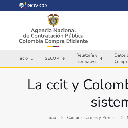
Relatoría y
Datos 
Inicio
SECOP
Normativa
Compra
La ccit y Colom
siste
Inicio
Comunicaciones y Prensa