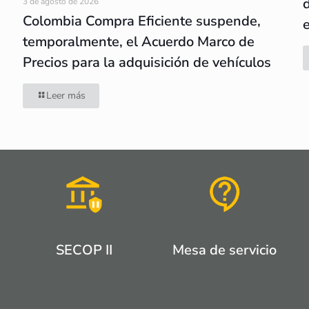
3 de agosto de 2026
Colombia Compra Eficiente suspende,
temporalmente, el Acuerdo Marco de
Precios para la adquisición de vehículos
Leer más
SECOP II
Mesa de servicio