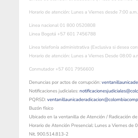
Horario de atención: Lunes a Viernes desde 7:00 a.m.
Linea nacional 01 800 0520808
Linea Bogotá +57 601 7456788
Linea telefonía administrativa (Exclusiva si desea con
Horario de atención: Lunes a Viernes Desde 08:00 a.m
Conmutador +57 601 7956600
Denuncias por actos de corrupción:
ventanillaunicad
Notificaciones judiciales:
notificacionesjudiciales@co
PQRSD:
ventanillaunicaderadicacion@colombiacomp
Buzón físico
Ubicado en la ventanilla de Atención / Radicación d
Horario de Atención Presencial: Lunes a Viernes de 
Nit. 900.514.813-2