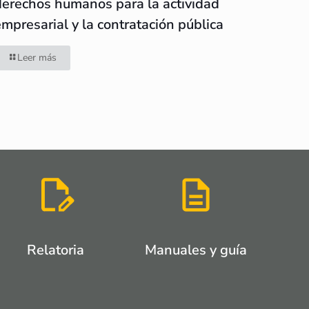
derechos humanos para la actividad
empresarial y la contratación pública
Leer más
Relatoria
Manuales y guía