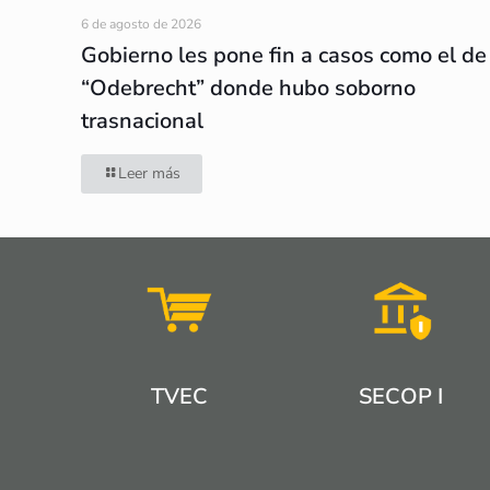
6 de agosto de 2026
Gobierno les pone fin a casos como el de
“Odebrecht” donde hubo soborno
trasnacional
Leer más
TVEC
SECOP I