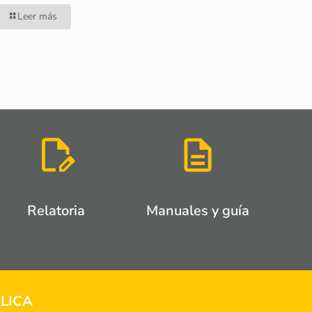
Leer más
Relatoria
Manuales y guía
LICA