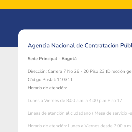
Agencia Nacional de Contratación Públ
Sede Principal - Bogotá
Dirección: Carrera 7 No 26 - 20 Piso 23 (Dirección g
Código Postal: 110311
Horario de atención:
Lunes a Viernes de 8:00 a.m. a 4:00 p.m Piso 17
Líneas de atención al ciudadano ( Mesa de servicio -
Horario de atención: Lunes a Viernes desde 7:00 a.m.