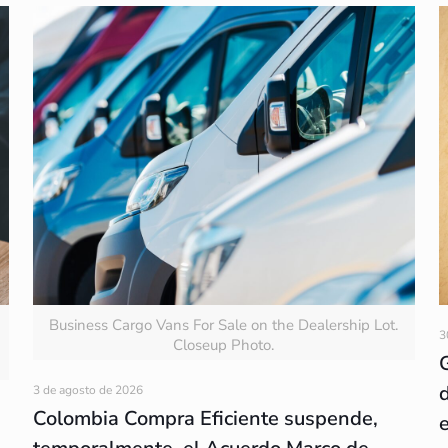
Business Cargo Vans For Sale on the Dealership Lot.
3
Closeup Photo.
3 de agosto de 2026
Colombia Compra Eficiente suspende,