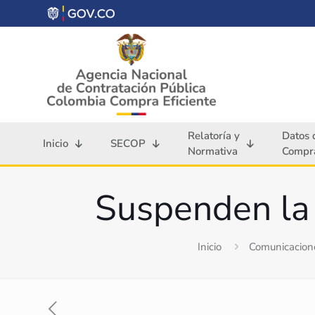
Relatoría y
Datos 
Inicio
SECOP
Normativa
Compra
Suspenden la 
Inicio
Comunicacion