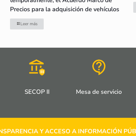
temporalmente, el Acuerdo Marco de
Precios para la adquisición de vehículos
Leer más
SECOP II
Mesa de servicio
NSPARENCIA Y ACCESO A INFORMACIÓN PÚB