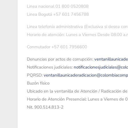
Linea nacional 01 800 0520808
Linea Bogotá +57 601 7456788
Linea telefonía administrativa (Exclusiva si desea con
Horario de atención: Lunes a Viernes Desde 08:00 a.m
Conmutador +57 601 7956600
Denuncias por actos de corrupción:
ventanillaunicad
Notificaciones judiciales:
notificacionesjudiciales@co
PQRSD:
ventanillaunicaderadicacion@colombiacomp
Buzón físico
Ubicado en la ventanilla de Atención / Radicación d
Horario de Atención Presencial: Lunes a Viernes de 
Nit. 900.514.813-2