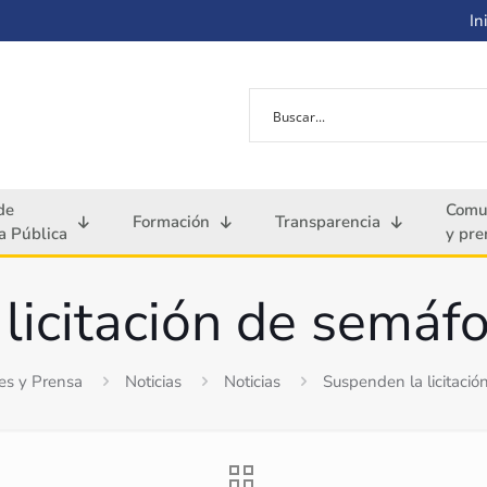
Ini
de
Comu
Formación
Transparencia
 Pública
y pre
licitación de semáf
es y Prensa
Noticias
Noticias
Suspenden la licitaci