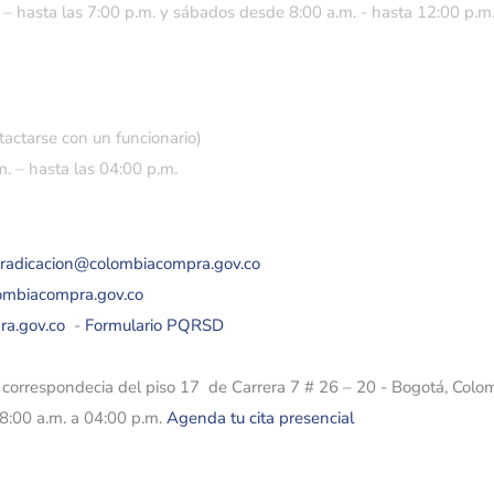
 – hasta las 7:00 p.m. y sábados desde 8:00 a.m. - hasta 12:00 p.m
tactarse con un funcionario)
. – hasta las 04:00 p.m.
eradicacion@colombiacompra.gov.co
lombiacompra.gov.co
ra.gov.co
-
Formulario PQRSD
e correspondecia del piso 17 de Carrera 7 # 26 – 20 - Bogotá, Colo
08:00 a.m. a 04:00 p.m.
Agenda tu cita presencial