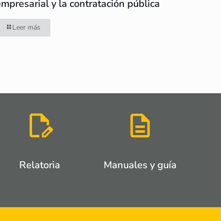
empresarial y la contratación pública
Leer más
Relatoria
Manuales y guía