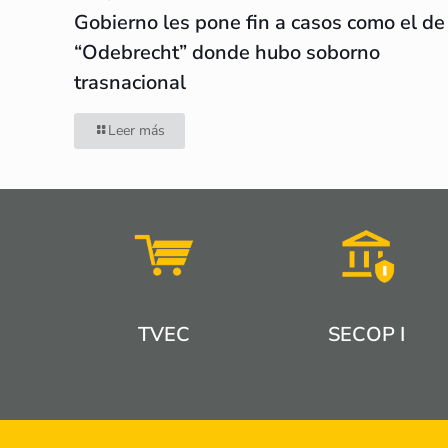
Gobierno les pone fin a casos como el de
“Odebrecht” donde hubo soborno
trasnacional
Leer más
TVEC
SECOP I