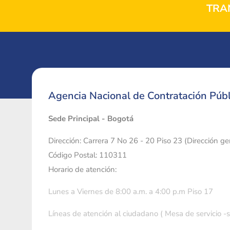
TRA
Agencia Nacional de Contratación Públ
Sede Principal - Bogotá
Dirección: Carrera 7 No 26 - 20 Piso 23 (Dirección g
Código Postal: 110311
Horario de atención:
Lunes a Viernes de 8:00 a.m. a 4:00 p.m Piso 17
Líneas de atención al ciudadano ( Mesa de servicio -