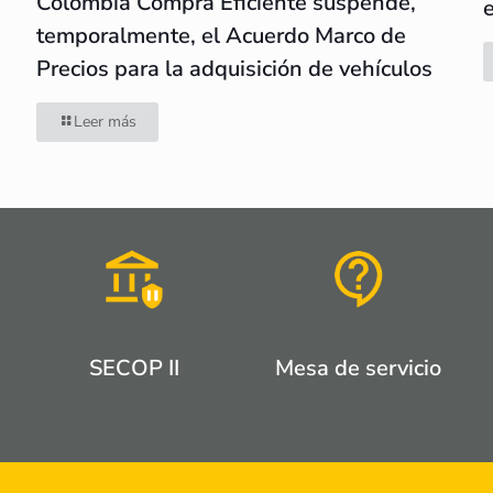
Colombia Compra Eficiente suspende,
temporalmente, el Acuerdo Marco de
Precios para la adquisición de vehículos
Leer más
SECOP II
Mesa de servicio