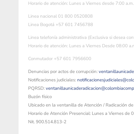
Horario de atención: Lunes a Viernes desde 7:00 a.m.
Linea nacional 01 800 0520808
Linea Bogotá +57 601 7456788
Linea telefonía administrativa (Exclusiva si desea con
Horario de atención: Lunes a Viernes Desde 08:00 a.m
Conmutador +57 601 7956600
Denuncias por actos de corrupción:
ventanillaunicad
Notificaciones judiciales:
notificacionesjudiciales@co
PQRSD:
ventanillaunicaderadicacion@colombiacomp
Buzón físico
Ubicado en la ventanilla de Atención / Radicación d
Horario de Atención Presencial: Lunes a Viernes de 
Nit. 900.514.813-2