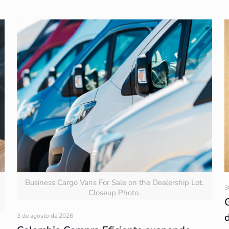
Business Cargo Vans For Sale on the Dealership Lot.
3
Closeup Photo.
3 de agosto de 2026