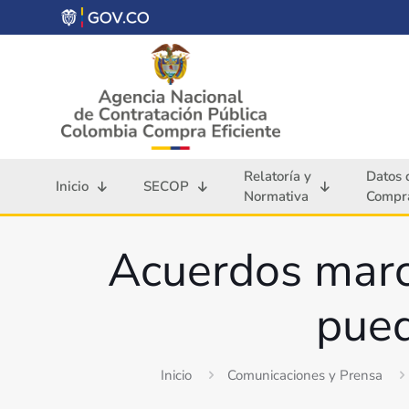
Relatoría y
Datos 
Inicio
SECOP
Normativa
Compra
Acuerdos marco
pued
Inicio
Comunicaciones y Prensa