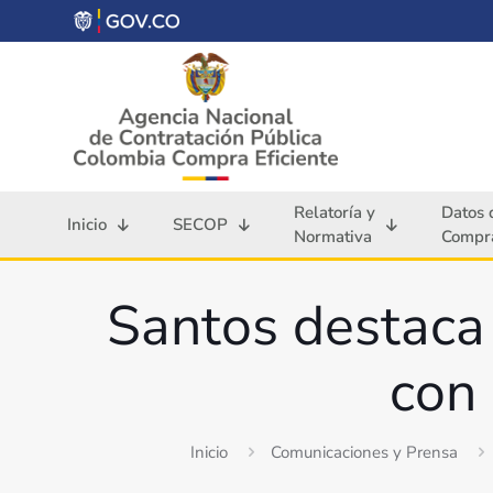
Relatoría y
Datos 
Inicio
SECOP
Normativa
Compra
Santos destaca
con 
Inicio
Comunicaciones y Prensa