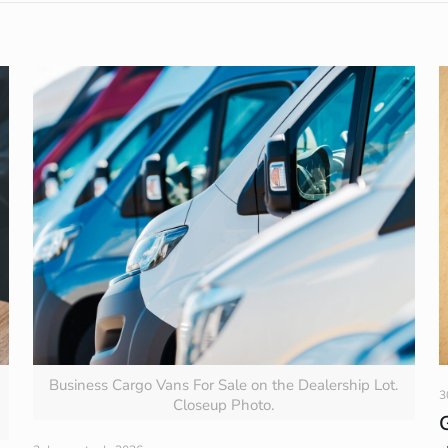
Business Cargo Vans For Sale on the Dealership Lot.
3
Closeup Photo.