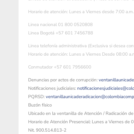
Horario de atención: Lunes a Viernes desde 7:00 a.m.
Linea nacional 01 800 0520808
Linea Bogotá +57 601 7456788
Linea telefonía administrativa (Exclusiva si desea con
Horario de atención: Lunes a Viernes Desde 08:00 a.m
Conmutador +57 601 7956600
Denuncias por actos de corrupción:
ventanillaunicad
Notificaciones judiciales:
notificacionesjudiciales@co
PQRSD:
ventanillaunicaderadicacion@colombiacomp
Buzón físico
Ubicado en la ventanilla de Atención / Radicación d
Horario de Atención Presencial: Lunes a Viernes de 
Nit. 900.514.813-2