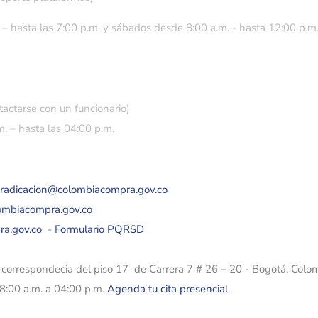
 – hasta las 7:00 p.m. y sábados desde 8:00 a.m. - hasta 12:00 p.m
tactarse con un funcionario)
. – hasta las 04:00 p.m.
eradicacion@colombiacompra.gov.co
lombiacompra.gov.co
ra.gov.co
-
Formulario PQRSD
e correspondecia del piso 17 de Carrera 7 # 26 – 20 - Bogotá, Colo
08:00 a.m. a 04:00 p.m.
Agenda tu cita presencial