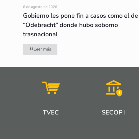
6 de agosto de 2026
Gobierno les pone fin a casos como el de
“Odebrecht” donde hubo soborno
trasnacional
Leer más
TVEC
SECOP I