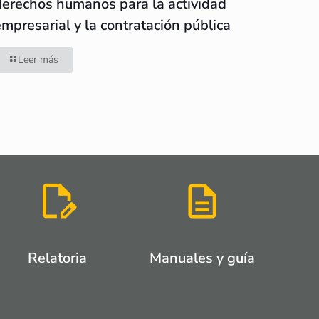
derechos humanos para la actividad
empresarial y la contratación pública
Leer más
Relatoria
Manuales y guía