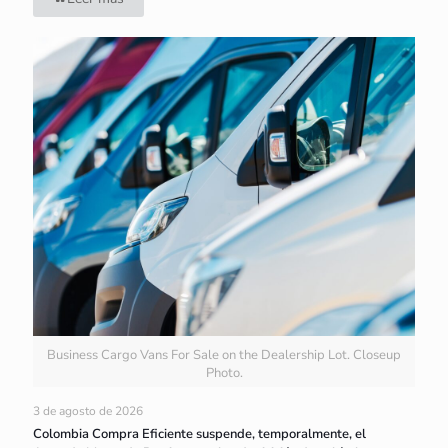
Business Cargo Vans For Sale on the Dealership Lot. Closeup
Photo.
3 de agosto de 2026
Colombia Compra Eficiente suspende, temporalmente, el