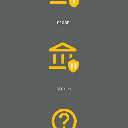
SECOP I
SECOP II