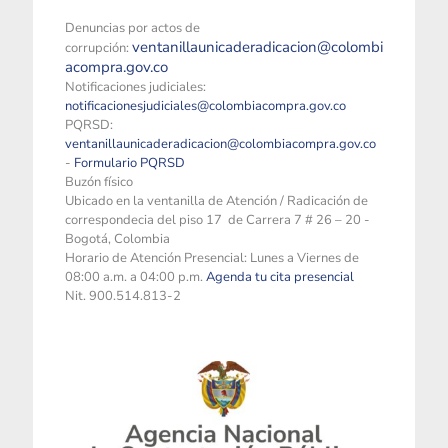
Denuncias por actos de
ventanillaunicaderadicacion@colombi
corrupción:
acompra.gov.co
Notificaciones judiciales:
notificacionesjudiciales@colombiacompra.gov.co
PQRSD:
ventanillaunicaderadicacion@colombiacompra.gov.co
-
Formulario PQRSD
Buzón físico
Ubicado en la ventanilla de Atención / Radicación de
correspondecia del piso 17 de Carrera 7 # 26 – 20 -
Bogotá, Colombia
Horario de Atención Presencial: Lunes a Viernes de
08:00 a.m. a 04:00 p.m.
Agenda tu cita presencial
Nit. 900.514.813-2