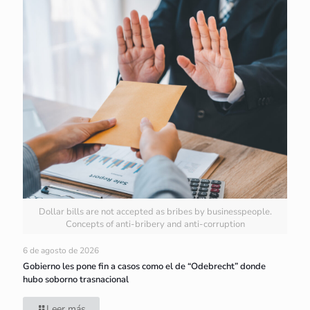
Dollar bills are not accepted as bribes by businesspeople.
Concepts of anti-bribery and anti-corruption
6 de agosto de 2026
Gobierno les pone fin a casos como el de “Odebrecht” donde
hubo soborno trasnacional
Leer más