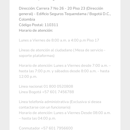
Dirección: Carrera 7 No 26 - 20 Piso 23 (Dirección
general) - Edificio Seguros Tequendama / Bogotá D.C.,
Colombia
Código Postal: 110311
Horario de atención:
Lunes a Viernes de 8:00 a.m. a 4:00 p.m Piso 17
Líneas de atención al ciudadano ( Mesa de servicio -
soporte plataformas)
Horario de atención: Lunes a Viernes desde 7:00 a.m. –
hasta las 7:00 p.m. y sábados desde 8:00 a.m. - hasta
12:00 p.m.
Linea nacional 01 800 0520808
Linea Bogotá +57 601 7456788
Linea telefonía administrativa (Exclusiva si desea
contactarse con un funcionario)
Horario de atención: Lunes a Viernes Desde 08:00 a.m.
– hasta las 04:00 p.m.
Conmutador +57 601 7956600