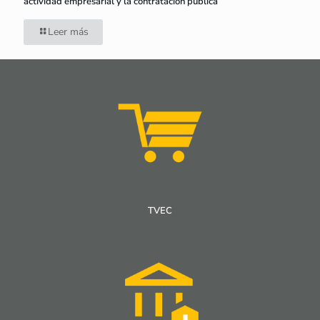
actividad empresarial y la contratación pública
Leer más
TVEC