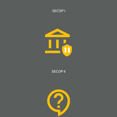
SECOP I
SECOP II