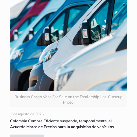
Business Cargo Vans For Sale on the Dealership Lot. Closeup
Photo.
3 de agosto de 2026
Colombia Compra Eficiente suspende, temporalmente, el
Acuerdo Marco de Precios para la adquisición de vehículos