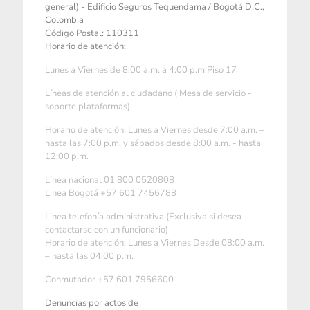
general) - Edificio Seguros Tequendama / Bogotá D.C.,
Colombia
Código Postal: 110311
Horario de atención:
Lunes a Viernes de 8:00 a.m. a 4:00 p.m Piso 17
Líneas de atención al ciudadano ( Mesa de servicio -
soporte plataformas)
Horario de atención: Lunes a Viernes desde 7:00 a.m. –
hasta las 7:00 p.m. y sábados desde 8:00 a.m. - hasta
12:00 p.m.
Linea nacional 01 800 0520808
Linea Bogotá +57 601 7456788
Linea telefonía administrativa (Exclusiva si desea
contactarse con un funcionario)
Horario de atención: Lunes a Viernes Desde 08:00 a.m.
– hasta las 04:00 p.m.
Conmutador +57 601 7956600
Denuncias por actos de