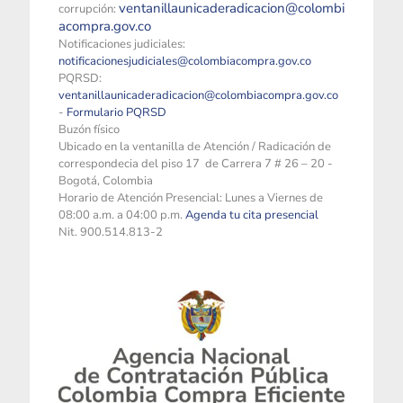
ventanillaunicaderadicacion@colombi
corrupción:
acompra.gov.co
Notificaciones judiciales:
notificacionesjudiciales@colombiacompra.gov.co
PQRSD:
ventanillaunicaderadicacion@colombiacompra.gov.co
-
Formulario PQRSD
Buzón físico
Ubicado en la ventanilla de Atención / Radicación de
correspondecia del piso 17 de Carrera 7 # 26 – 20 -
Bogotá, Colombia
Horario de Atención Presencial: Lunes a Viernes de
08:00 a.m. a 04:00 p.m.
Agenda tu cita presencial
Nit. 900.514.813-2