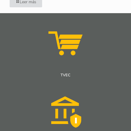
Leer más
TVEC