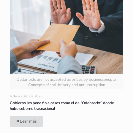
Dollar bills are not accepted as bribes by businesspeople.
Concepts of anti-bribery and anti-corruption
6 de agosto de 2026
Gobierno les pone fin a casos como el de “Odebrecht” donde
hubo soborno trasnacional
Leer más