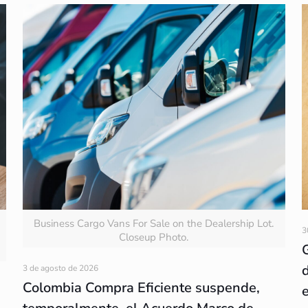
Business Cargo Vans For Sale on the Dealership Lot.
3
Closeup Photo.
3 de agosto de 2026
Colombia Compra Eficiente suspende,