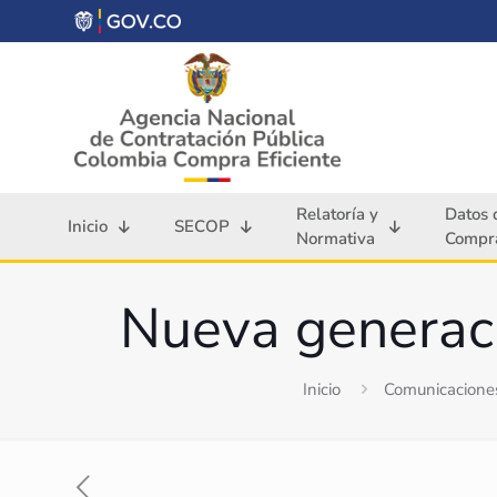
Relatoría y
Datos 
Inicio
SECOP
Normativa
Compra
Nueva generaci
Inicio
Comunicacione