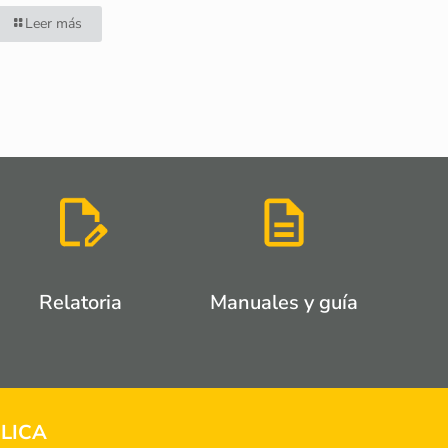
Leer más
Relatoria
Manuales y guía
LICA