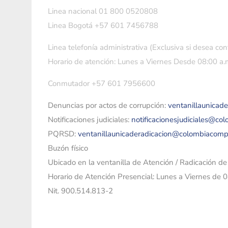
Linea nacional 01 800 0520808
Linea Bogotá +57 601 7456788
Linea telefonía administrativa (Exclusiva si desea con
Horario de atención: Lunes a Viernes Desde 08:00 a.m
Conmutador +57 601 7956600
Denuncias por actos de corrupción:
ventanillaunicad
Notificaciones judiciales:
notificacionesjudiciales@co
PQRSD:
ventanillaunicaderadicacion@colombiacomp
Buzón físico
Ubicado en la ventanilla de Atención / Radicación d
Horario de Atención Presencial: Lunes a Viernes de 
Nit. 900.514.813-2