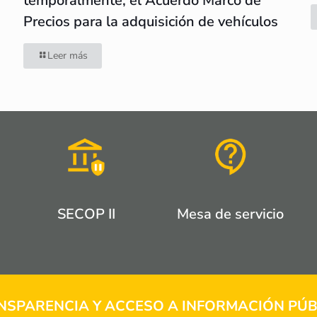
temporalmente, el Acuerdo Marco de
Precios para la adquisición de vehículos
Leer más
SECOP II
Mesa de servicio
NSPARENCIA Y ACCESO A INFORMACIÓN PÚB