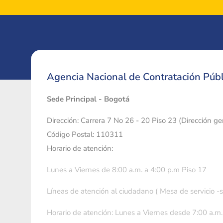
Agencia Nacional de Contratación Públ
Sede Principal - Bogotá
Dirección: Carrera 7 No 26 - 20 Piso 23 (Dirección g
Código Postal: 110311
Horario de atención:
Lunes a Viernes de 8:00 a.m. a 4:00 p.m Piso 17
Líneas de atención al ciudadano ( Mesa de servicio -
Horario de atención: Lunes a Viernes desde 7:00 a.m.