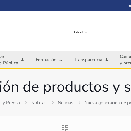
Ini
de
Comu
Formación
Transparencia
 Pública
y pre
ón de productos y s
s y Prensa
Noticias
Noticias
Nueva generación de pr