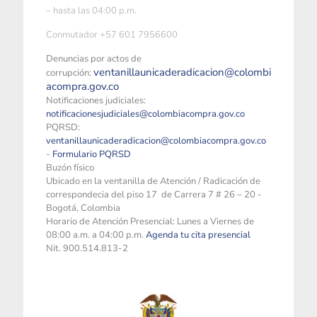
– hasta las 04:00 p.m.
Conmutador +57 601 7956600
Denuncias por actos de
ventanillaunicaderadicacion@colombi
corrupción:
acompra.gov.co
Notificaciones judiciales:
notificacionesjudiciales@colombiacompra.gov.co
PQRSD:
ventanillaunicaderadicacion@colombiacompra.gov.co
-
Formulario PQRSD
Buzón físico
Ubicado en la ventanilla de Atención / Radicación de
correspondecia del piso 17 de Carrera 7 # 26 – 20 -
Bogotá, Colombia
Horario de Atención Presencial: Lunes a Viernes de
08:00 a.m. a 04:00 p.m.
Agenda tu cita presencial
Nit. 900.514.813-2