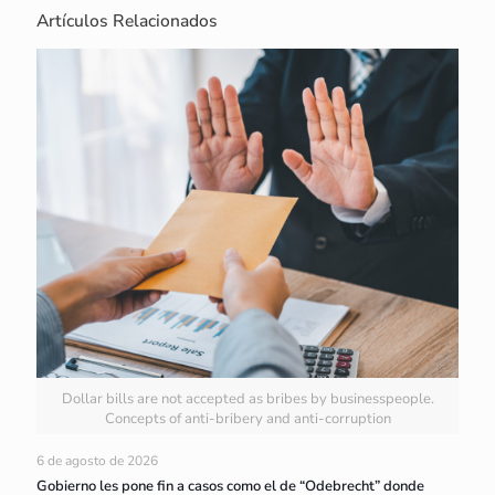
Artículos Relacionados
Dollar bills are not accepted as bribes by businesspeople.
Concepts of anti-bribery and anti-corruption
6 de agosto de 2026
Gobierno les pone fin a casos como el de “Odebrecht” donde