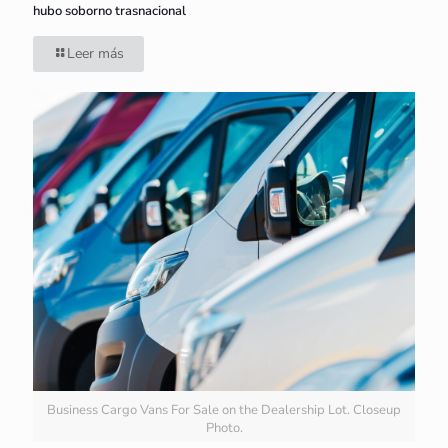
hubo soborno trasnacional
Leer más
Business Cargo Vans For Sale on the Dealership Lot. Closeup
Photo.