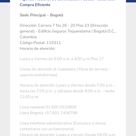
Compra Eficiente
Sede Principal - Bogotá
Dirección: Carrera 7 No 26 - 20 Piso 23 (Dirección
general) - Edificio Seguros Tequendama / Bogotá D.C.,
Colombia
Código Postal: 110311
Horario de atención:
Lunes a Viernes de 8:00 a.m. a 4:00 p.m Piso 17
Líneas de atención al ciudadano ( Mesa de servicio -
soporte plataformas)
Horario de atención: Lunes a Viernes desde 7:00 a.m. –
hasta las 7:00 p.m. y sábados desde 8:00 a.m. - hasta
12:00 p.m.
Linea nacional 01 800 0520808
Linea Bogotá +57 601 7456788
Linea telefonía administrativa (Exclusiva si desea
contactarse con un funcionario)
Horario de atención: Lunes a Viernes Desde 08:00 a.m.