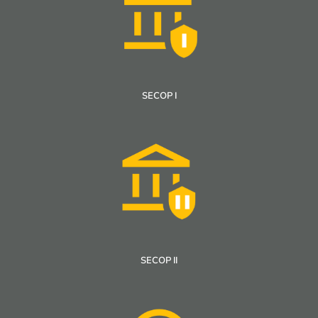
SECOP I
SECOP II