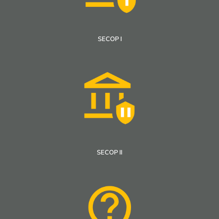
SECOP I
SECOP II