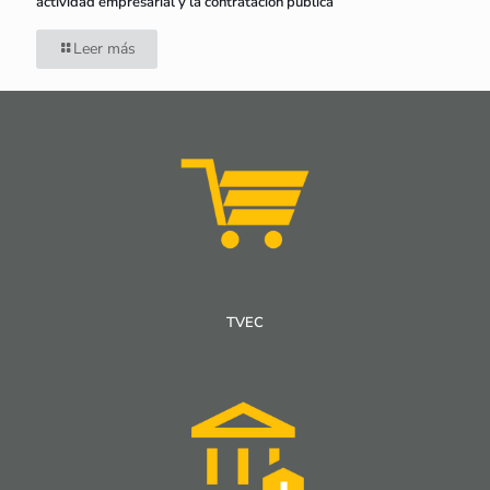
actividad empresarial y la contratación pública
Leer más
TVEC