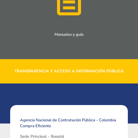
Manuales y guía
TRANSPARENCIA Y ACCESO A INFORMACIÓN PÚBLICA
Agencia Nacional de Contratación Pública - Colombia
Compra Eficiente
Sede Principal - Bogotá