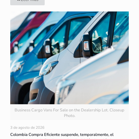
Business Cargo Vans For Sale on the Dealership Lot. Closeup
Photo.
3 de agosto de 2026
Colombia Compra Eficiente suspende, temporalmente, el