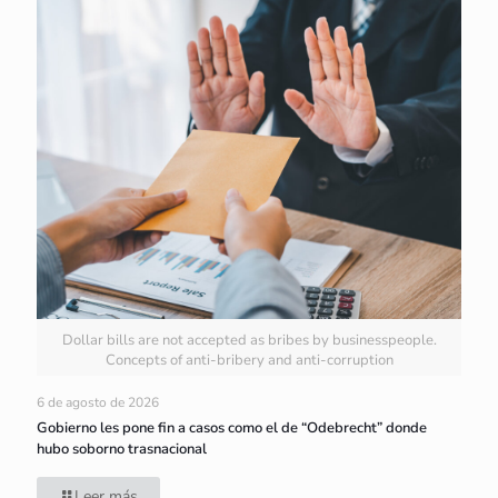
Dollar bills are not accepted as bribes by businesspeople.
Concepts of anti-bribery and anti-corruption
6 de agosto de 2026
Gobierno les pone fin a casos como el de “Odebrecht” donde
hubo soborno trasnacional
Leer más