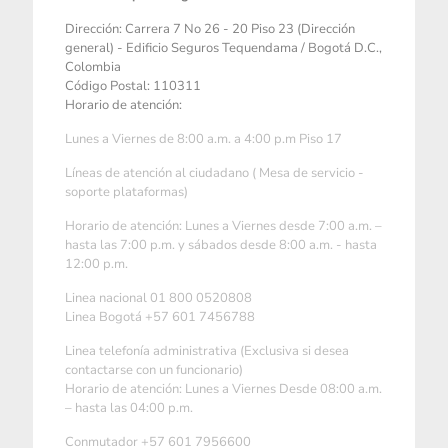
Dirección: Carrera 7 No 26 - 20 Piso 23 (Dirección
general) - Edificio Seguros Tequendama / Bogotá D.C.,
Colombia
Código Postal: 110311
Horario de atención:
Lunes a Viernes de 8:00 a.m. a 4:00 p.m Piso 17
Líneas de atención al ciudadano ( Mesa de servicio -
soporte plataformas)
Horario de atención: Lunes a Viernes desde 7:00 a.m. –
hasta las 7:00 p.m. y sábados desde 8:00 a.m. - hasta
12:00 p.m.
Linea nacional 01 800 0520808
Linea Bogotá +57 601 7456788
Linea telefonía administrativa (Exclusiva si desea
contactarse con un funcionario)
Horario de atención: Lunes a Viernes Desde 08:00 a.m.
– hasta las 04:00 p.m.
Conmutador +57 601 7956600