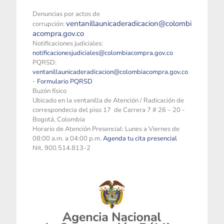
Denuncias por actos de
ventanillaunicaderadicacion@colombi
corrupción:
acompra.gov.co
Notificaciones judiciales:
notificacionesjudiciales@colombiacompra.gov.co
PQRSD:
ventanillaunicaderadicacion@colombiacompra.gov.co
-
Formulario PQRSD
Buzón físico
Ubicado en la ventanilla de Atención / Radicación de
correspondecia del piso 17 de Carrera 7 # 26 – 20 -
Bogotá, Colombia
Horario de Atención Presencial: Lunes a Viernes de
08:00 a.m. a 04:00 p.m.
Agenda tu cita presencial
Nit. 900.514.813-2