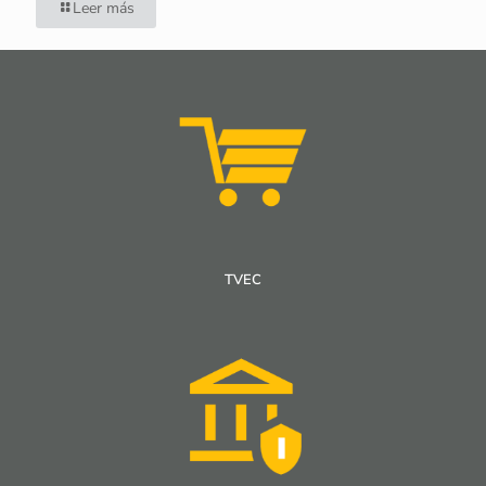
Leer más
TVEC