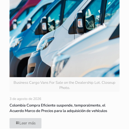
Business Cargo Vans For Sale on the Dealership Lot. Closeup
Photo.
3 de agosto de 2026
Colombia Compra Eficiente suspende, temporalmente, el
Acuerdo Marco de Precios para la adquisición de vehículos
Leer más