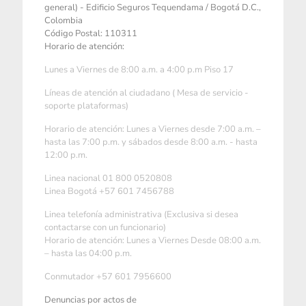
general) - Edificio Seguros Tequendama / Bogotá D.C.,
Colombia
Código Postal: 110311
Horario de atención:
Lunes a Viernes de 8:00 a.m. a 4:00 p.m Piso 17
Líneas de atención al ciudadano ( Mesa de servicio -
soporte plataformas)
Horario de atención: Lunes a Viernes desde 7:00 a.m. –
hasta las 7:00 p.m. y sábados desde 8:00 a.m. - hasta
12:00 p.m.
Linea nacional 01 800 0520808
Linea Bogotá +57 601 7456788
Linea telefonía administrativa (Exclusiva si desea
contactarse con un funcionario)
Horario de atención: Lunes a Viernes Desde 08:00 a.m.
– hasta las 04:00 p.m.
Conmutador +57 601 7956600
Denuncias por actos de