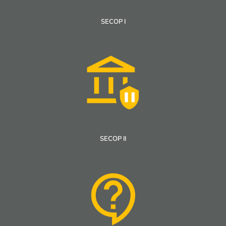
SECOP I
SECOP II