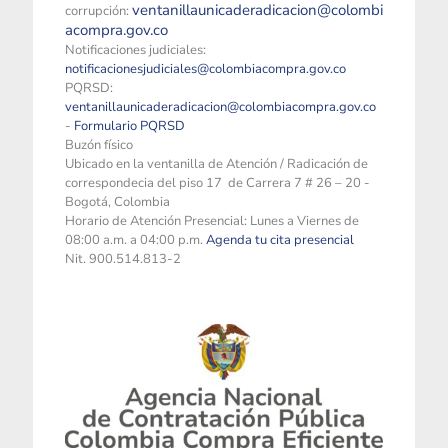
ventanillaunicaderadicacion@colombi
corrupción:
acompra.gov.co
Notificaciones judiciales:
notificacionesjudiciales@colombiacompra.gov.co
PQRSD:
ventanillaunicaderadicacion@colombiacompra.gov.co
-
Formulario PQRSD
Buzón físico
Ubicado en la ventanilla de Atención / Radicación de
correspondecia del piso 17 de Carrera 7 # 26 – 20 -
Bogotá, Colombia
Horario de Atención Presencial: Lunes a Viernes de
08:00 a.m. a 04:00 p.m.
Agenda tu cita presencial
Nit. 900.514.813-2