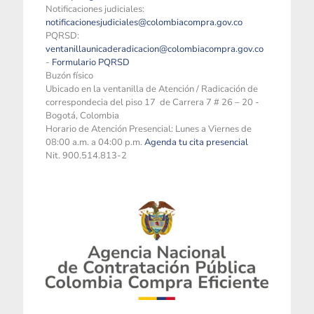
Notificaciones judiciales:
notificacionesjudiciales@colombiacompra.gov.co
PQRSD:
ventanillaunicaderadicacion@colombiacompra.gov.co
-
Formulario PQRSD
Buzón físico
Ubicado en la ventanilla de Atención / Radicación de
correspondecia del piso 17 de Carrera 7 # 26 – 20 -
Bogotá, Colombia
Horario de Atención Presencial: Lunes a Viernes de
08:00 a.m. a 04:00 p.m.
Agenda tu cita presencial
Nit. 900.514.813-2