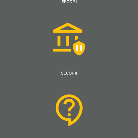
SECOP I
SECOP II