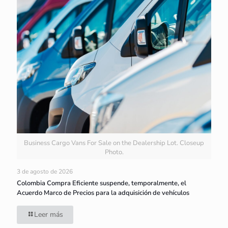
Business Cargo Vans For Sale on the Dealership Lot. Closeup
Photo.
3 de agosto de 2026
Colombia Compra Eficiente suspende, temporalmente, el
Acuerdo Marco de Precios para la adquisición de vehículos
Leer más