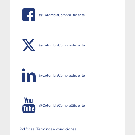
@ColombiaCompraEficiente
@ColombiaCompraEficiente
@ColombiaCompraEficiente
@ColombiaCompraEficiente
Políticas, Terminos y condiciones