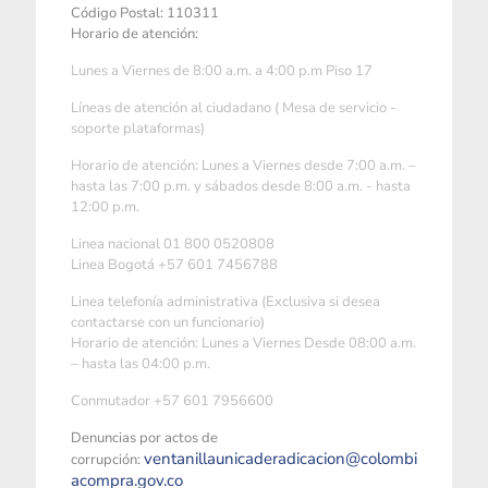
Código Postal: 110311
Horario de atención:
Lunes a Viernes de 8:00 a.m. a 4:00 p.m Piso 17
Líneas de atención al ciudadano ( Mesa de servicio -
soporte plataformas)
Horario de atención: Lunes a Viernes desde 7:00 a.m. –
hasta las 7:00 p.m. y sábados desde 8:00 a.m. - hasta
12:00 p.m.
Linea nacional 01 800 0520808
Linea Bogotá +57 601 7456788
Linea telefonía administrativa (Exclusiva si desea
contactarse con un funcionario)
Horario de atención: Lunes a Viernes Desde 08:00 a.m.
– hasta las 04:00 p.m.
Conmutador +57 601 7956600
Denuncias por actos de
ventanillaunicaderadicacion@colombi
corrupción:
acompra.gov.co