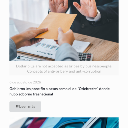
Dollar bills are not accepted as bribes by businesspeople.
Concepts of anti-bribery and anti-corruption
6 de agosto de 2026
Gobierno les pone fin a casos como el de “Odebrecht” donde
hubo soborno trasnacional
Leer más