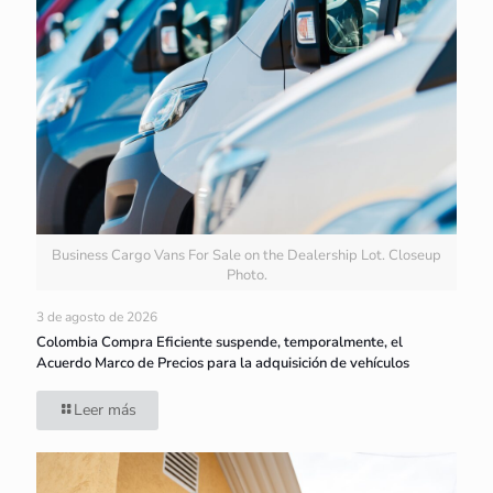
Business Cargo Vans For Sale on the Dealership Lot. Closeup
Photo.
3 de agosto de 2026
Colombia Compra Eficiente suspende, temporalmente, el
Acuerdo Marco de Precios para la adquisición de vehículos
Leer más