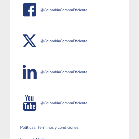
@ColombiaCompraEficiente
@ColombiaCompraEficiente
@ColombiaCompraEficiente
@ColombiaCompraEficiente
Políticas, Terminos y condiciones