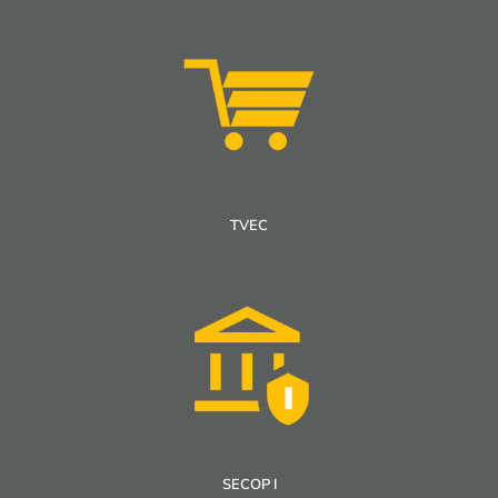
TVEC
SECOP I