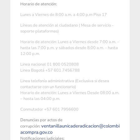
Horario de atención:
Lunes a Viernes de 8:00 a.m. a 4:00 p.m Piso 17
Líneas de atención al ciudadano ( Mesa de servicio -
soporte plataformas)
Horario de atención: Lunes a Viernes desde 7:00 a.m. –
hasta las 7:00 p.m. y sábados desde 8:00 a.m. - hasta
12:00 p.m.
Linea nacional 01 800 0520808
Linea Bogotá +57 601 7456788
Linea telefonía administrativa (Exclusiva si desea
contactarse con un funcionario)
Horario de atención: Lunes a Viernes Desde 08:00 a.m.
– hasta las 04:00 p.m.
Conmutador +57 601 7956600
Denuncias por actos de
ventanillaunicaderadicacion@colombi
corrupción:
acompra.gov.co
Notificaciones judiciales: