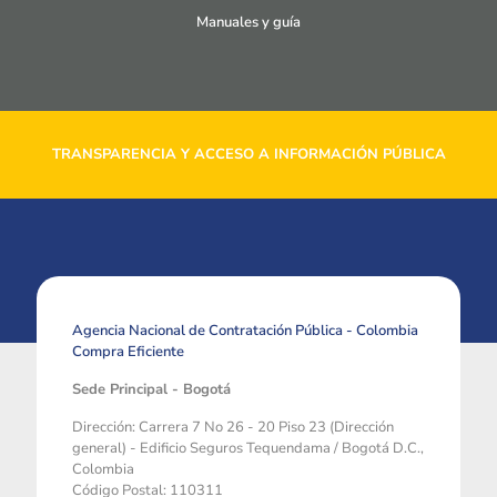
Manuales y guía
TRANSPARENCIA Y ACCESO A INFORMACIÓN PÚBLICA
Agencia Nacional de Contratación Pública - Colombia
Compra Eficiente
Sede Principal - Bogotá
Dirección: Carrera 7 No 26 - 20 Piso 23 (Dirección
general) - Edificio Seguros Tequendama / Bogotá D.C.,
Colombia
Código Postal: 110311