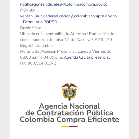
notificacionesjudiciales@colombiacompra.gov.co
PQRSD:
ventanillaunicaderadicacion@colombiacompra.gov.co
-
Formulario PQRSD
Buzón físico
Ubicado en la ventanilla de Atención / Radicación de
correspondecia del piso 17 de Carrera 7 # 26 – 20 -
Bogotá, Colombia
Horario de Atención Presencial: Lunes a Viernes de
08:00 a.m. a 04:00 p.m.
Agenda tu cita presencial
Nit. 900.514.813-2