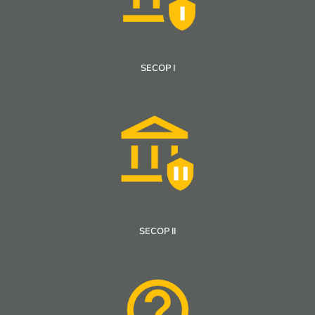
SECOP I
SECOP II