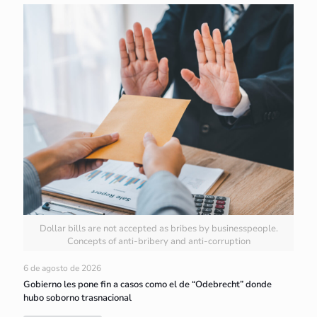
Dollar bills are not accepted as bribes by businesspeople.
Concepts of anti-bribery and anti-corruption
6 de agosto de 2026
Gobierno les pone fin a casos como el de “Odebrecht” donde
hubo soborno trasnacional