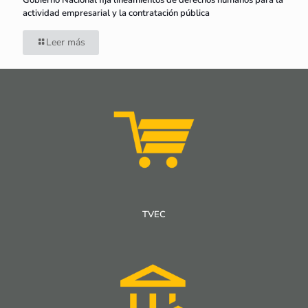
Gobierno Nacional fija lineamientos de derechos humanos para la
actividad empresarial y la contratación pública
Leer más
TVEC