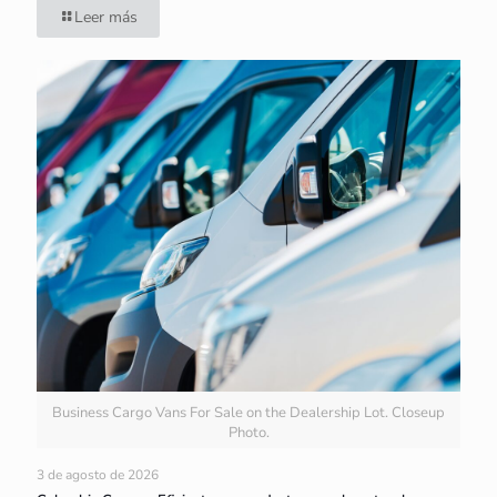
Leer más
Business Cargo Vans For Sale on the Dealership Lot. Closeup
Photo.
3 de agosto de 2026