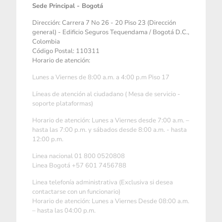
Sede Principal - Bogotá
Dirección: Carrera 7 No 26 - 20 Piso 23 (Dirección
general) - Edificio Seguros Tequendama / Bogotá D.C.,
Colombia
Código Postal: 110311
Horario de atención:
Lunes a Viernes de 8:00 a.m. a 4:00 p.m Piso 17
Líneas de atención al ciudadano ( Mesa de servicio -
soporte plataformas)
Horario de atención: Lunes a Viernes desde 7:00 a.m. –
hasta las 7:00 p.m. y sábados desde 8:00 a.m. - hasta
12:00 p.m.
Linea nacional 01 800 0520808
Linea Bogotá +57 601 7456788
Linea telefonía administrativa (Exclusiva si desea
contactarse con un funcionario)
Horario de atención: Lunes a Viernes Desde 08:00 a.m.
– hasta las 04:00 p.m.