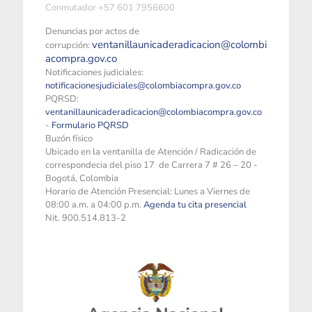
Conmutador +57 601 7956600
Denuncias por actos de
ventanillaunicaderadicacion@colombi
corrupción:
acompra.gov.co
Notificaciones judiciales:
notificacionesjudiciales@colombiacompra.gov.co
PQRSD:
ventanillaunicaderadicacion@colombiacompra.gov.co
-
Formulario PQRSD
Buzón físico
Ubicado en la ventanilla de Atención / Radicación de
correspondecia del piso 17 de Carrera 7 # 26 – 20 -
Bogotá, Colombia
Horario de Atención Presencial: Lunes a Viernes de
08:00 a.m. a 04:00 p.m.
Agenda tu cita presencial
Nit. 900.514.813-2