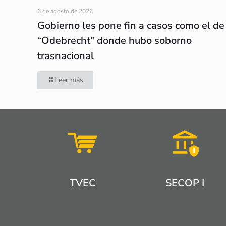
6 de agosto de 2026
Gobierno les pone fin a casos como el de
“Odebrecht” donde hubo soborno
trasnacional
Leer más
TVEC
SECOP I