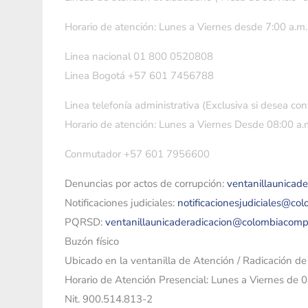
Horario de atención: Lunes a Viernes desde 7:00 a.m.
Linea nacional 01 800 0520808
Linea Bogotá +57 601 7456788
Linea telefonía administrativa (Exclusiva si desea con
Horario de atención: Lunes a Viernes Desde 08:00 a.m
Conmutador +57 601 7956600
Denuncias por actos de corrupción:
ventanillaunicad
Notificaciones judiciales:
notificacionesjudiciales@co
PQRSD:
ventanillaunicaderadicacion@colombiacomp
Buzón físico
Ubicado en la ventanilla de Atención / Radicación d
Horario de Atención Presencial: Lunes a Viernes de 
Nit. 900.514.813-2