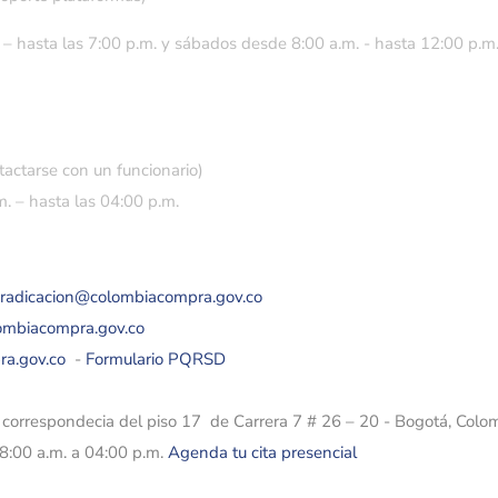
 – hasta las 7:00 p.m. y sábados desde 8:00 a.m. - hasta 12:00 p.m
tactarse con un funcionario)
. – hasta las 04:00 p.m.
eradicacion@colombiacompra.gov.co
lombiacompra.gov.co
ra.gov.co
-
Formulario PQRSD
e correspondecia del piso 17 de Carrera 7 # 26 – 20 - Bogotá, Colo
08:00 a.m. a 04:00 p.m.
Agenda tu cita presencial