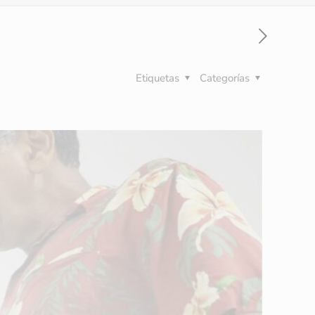
Etiquetas
Categorías