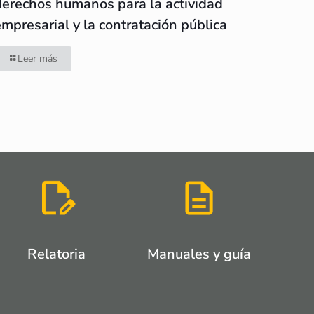
derechos humanos para la actividad
empresarial y la contratación pública
Leer más
Relatoria
Manuales y guía