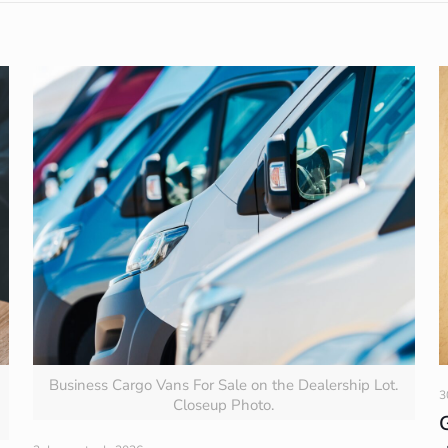
Business Cargo Vans For Sale on the Dealership Lot.
3
Closeup Photo.