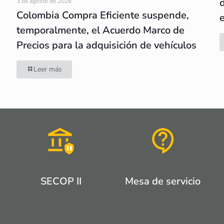
3 de agosto de 2026
Colombia Compra Eficiente suspende,
temporalmente, el Acuerdo Marco de
Precios para la adquisición de vehículos
Leer más
SECOP II
Mesa de servicio