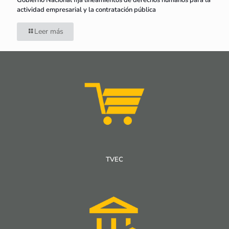
Gobierno Nacional fija lineamientos de derechos humanos para la
actividad empresarial y la contratación pública
Leer más
TVEC