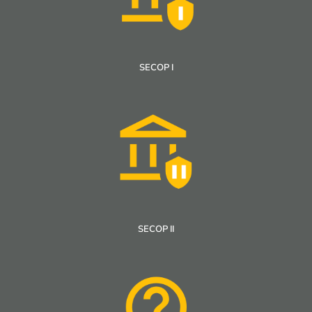
SECOP I
SECOP II