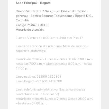
Sede Principal - Bogotá
Dirección: Carrera 7 No 26 - 20 Piso 23 (Dirección
general) - Edificio Seguros Tequendama / Bogotá D.C.,
Colombia
Código Postal: 110311
Horario de atención:
Lunes a Viernes de 8:00 a.m. a 4:00 p.m Piso 17
Líneas de atención al ciudadano ( Mesa de servicio -
soporte plataformas)
Horario de atención: Lunes a Viernes desde 7:00 a.m. –
hasta las 7:00 p.m. y sábados desde 8:00 a.m. - hasta
12:00 p.m.
Linea nacional 01 800 0520808
Linea Bogotá +57 601 7456788
Linea telefonía administrativa (Exclusiva si desea
contactarse con un funcionario)
Horario de atención: Lunes a Viernes Desde 08:00 a.m.
– hasta las 04:00 p.m.