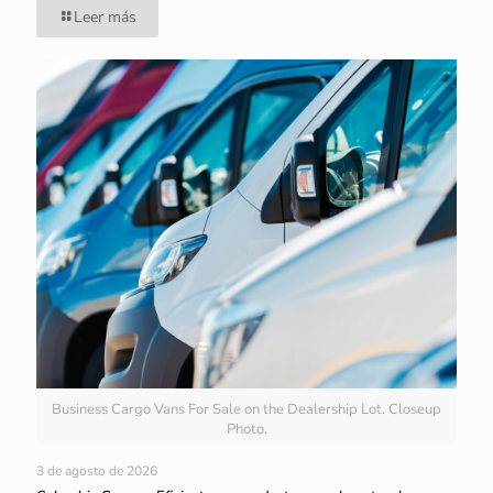
Leer más
Business Cargo Vans For Sale on the Dealership Lot. Closeup
Photo.
3 de agosto de 2026