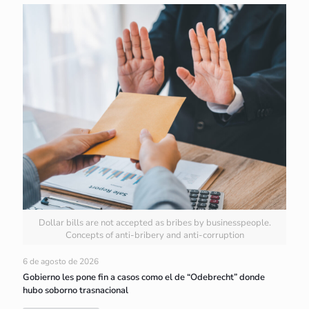
Dollar bills are not accepted as bribes by businesspeople.
Concepts of anti-bribery and anti-corruption
6 de agosto de 2026
Gobierno les pone fin a casos como el de “Odebrecht” donde
hubo soborno trasnacional