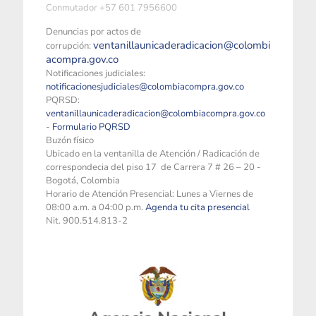
Conmutador +57 601 7956600
Denuncias por actos de
ventanillaunicaderadicacion@colombi
corrupción:
acompra.gov.co
Notificaciones judiciales:
notificacionesjudiciales@colombiacompra.gov.co
PQRSD:
ventanillaunicaderadicacion@colombiacompra.gov.co
-
Formulario PQRSD
Buzón físico
Ubicado en la ventanilla de Atención / Radicación de
correspondecia del piso 17 de Carrera 7 # 26 – 20 -
Bogotá, Colombia
Horario de Atención Presencial: Lunes a Viernes de
08:00 a.m. a 04:00 p.m.
Agenda tu cita presencial
Nit. 900.514.813-2