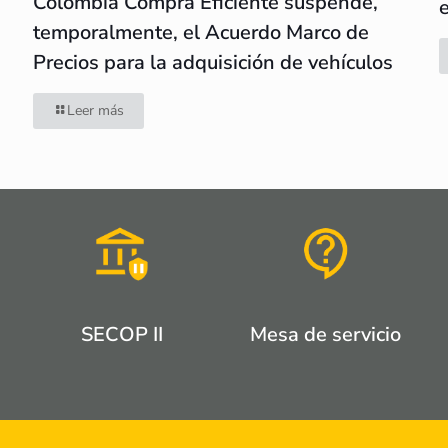
Colombia Compra Eficiente suspende,
temporalmente, el Acuerdo Marco de
Precios para la adquisición de vehículos
Leer más
SECOP II
Mesa de servicio