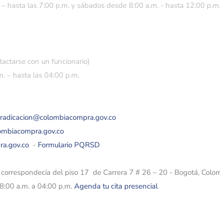
 – hasta las 7:00 p.m. y sábados desde 8:00 a.m. - hasta 12:00 p.m
tactarse con un funcionario)
. – hasta las 04:00 p.m.
eradicacion@colombiacompra.gov.co
lombiacompra.gov.co
ra.gov.co
-
Formulario PQRSD
e correspondecia del piso 17 de Carrera 7 # 26 – 20 - Bogotá, Colo
08:00 a.m. a 04:00 p.m.
Agenda tu cita presencial