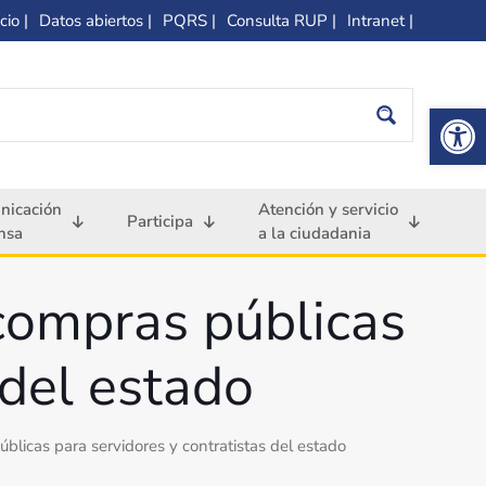
cio |
Datos abiertos |
PQRS |
Consulta RUP |
Intranet |
Op
nicación
Atención y servicio
Participa
nsa
a la ciudadania
 compras públicas
 del estado
úblicas para servidores y contratistas del estado