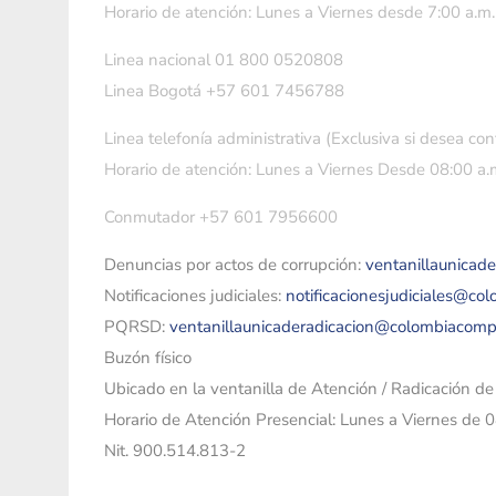
Horario de atención: Lunes a Viernes desde 7:00 a.m.
Linea nacional 01 800 0520808
Linea Bogotá +57 601 7456788
Linea telefonía administrativa (Exclusiva si desea con
Horario de atención: Lunes a Viernes Desde 08:00 a.m
Conmutador +57 601 7956600
Denuncias por actos de corrupción:
ventanillaunicad
Notificaciones judiciales:
notificacionesjudiciales@co
PQRSD:
ventanillaunicaderadicacion@colombiacomp
Buzón físico
Ubicado en la ventanilla de Atención / Radicación d
Horario de Atención Presencial: Lunes a Viernes de 
Nit. 900.514.813-2