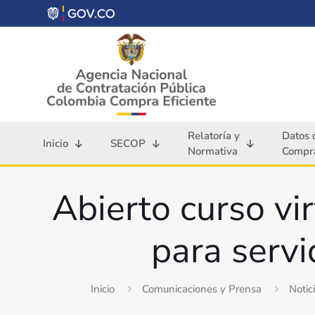
Relatoría y
Datos 
Inicio
SECOP
Normativa
Compra
Abierto curso vi
para servi
Inicio
Comunicaciones y Prensa
Notic