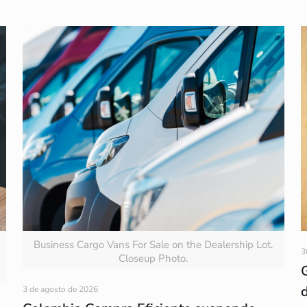
Business Cargo Vans For Sale on the Dealership Lot.
3
Closeup Photo.
3 de agosto de 2026