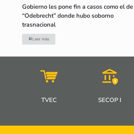
Gobierno les pone fin a casos como el de
“Odebrecht” donde hubo soborno
trasnacional
Leer más
TVEC
SECOP I