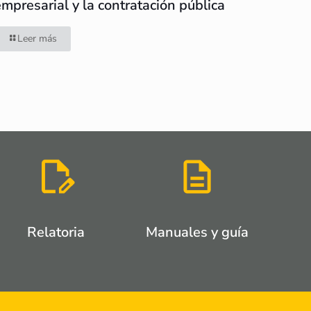
empresarial y la contratación pública
Leer más
Relatoria
Manuales y guía