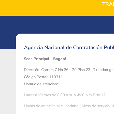
TRA
Agencia Nacional de Contratación Públ
Sede Principal - Bogotá
Dirección: Carrera 7 No 26 - 20 Piso 23 (Dirección g
Código Postal: 110311
Horario de atención:
Lunes a Viernes de 8:00 a.m. a 4:00 p.m Piso 17
Líneas de atención al ciudadano ( Mesa de servicio -