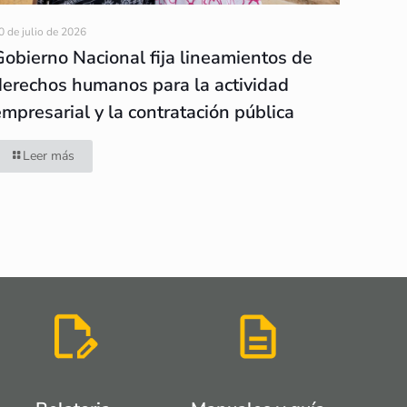
0 de julio de 2026
Gobierno Nacional fija lineamientos de
derechos humanos para la actividad
empresarial y la contratación pública
Leer más