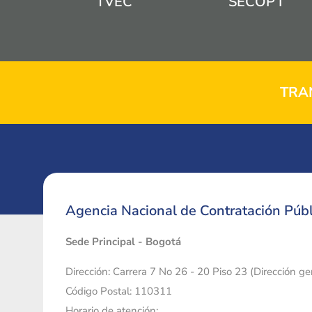
TVEC
SECOP I
TRA
Agencia Nacional de Contratación Públ
Sede Principal - Bogotá
Dirección: Carrera 7 No 26 - 20 Piso 23 (Dirección g
Código Postal: 110311
Horario de atención: