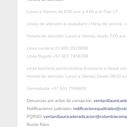
Lunes a Viernes de 8:00 a.m. a 4:00 p.m Piso 17
Líneas de atención al ciudadano ( Mesa de servicio -
Horario de atención: Lunes a Viernes desde 7:00 a.m.
Linea nacional 01 800 0520808
Linea Bogotá +57 601 7456788
Linea telefonía administrativa (Exclusiva si desea con
Horario de atención: Lunes a Viernes Desde 08:00 a.m
Conmutador +57 601 7956600
Denuncias por actos de corrupción:
ventanillaunicad
Notificaciones judiciales:
notificacionesjudiciales@co
PQRSD:
ventanillaunicaderadicacion@colombiacomp
Buzón físico