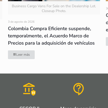
Business Cargo Vans For Sale on the Dealership Lot.
3
Closeup Photo.
3 de agosto de 2026
Colombia Compra Eficiente suspende,
temporalmente, el Acuerdo Marco de
Precios para la adquisición de vehículos
Leer más