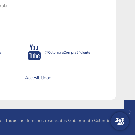
mbia
e
@ColombiaCompraEficiente
Accesibilidad
 - Todos los derechos reservados Gobierno de Colombia