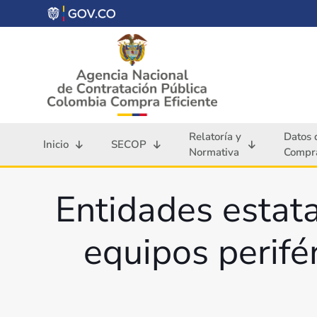
Relatoría y
Datos 
Inicio
SECOP
Normativa
Compra
Entidades estat
equipos perifér