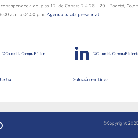
e correspondecia del piso 17 de Carrera 7 # 26 – 20 - Bogotá, Colo
08:00 a.m. a 04:00 p.m.
Agenda tu cita presencial
@ColombiaCompraEficiente
@ColombiaCompraEficient
 Sitio
Solución en Línea
©Copyright 2025