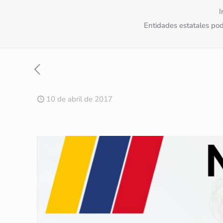
I
Entidades estatales pod
10 de abril de 2017