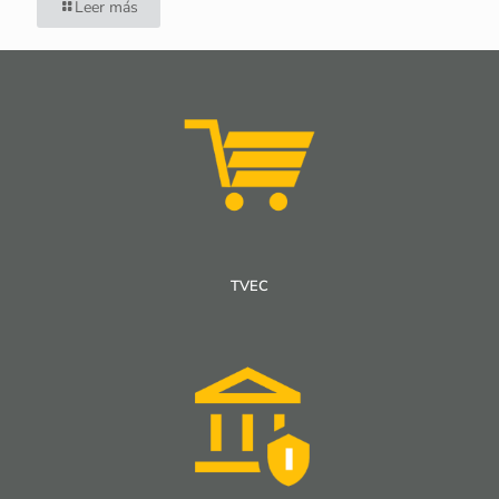
Leer más
TVEC