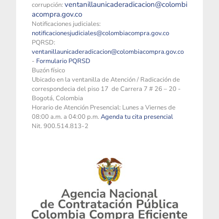
ventanillaunicaderadicacion@colombi
corrupción:
acompra.gov.co
Notificaciones judiciales:
notificacionesjudiciales@colombiacompra.gov.co
PQRSD:
ventanillaunicaderadicacion@colombiacompra.gov.co
-
Formulario PQRSD
Buzón físico
Ubicado en la ventanilla de Atención / Radicación de
correspondecia del piso 17 de Carrera 7 # 26 – 20 -
Bogotá, Colombia
Horario de Atención Presencial: Lunes a Viernes de
08:00 a.m. a 04:00 p.m.
Agenda tu cita presencial
Nit. 900.514.813-2