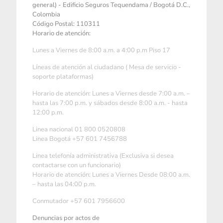
general) - Edificio Seguros Tequendama / Bogotá D.C.,
Colombia
Código Postal: 110311
Horario de atención:
Lunes a Viernes de 8:00 a.m. a 4:00 p.m Piso 17
Líneas de atención al ciudadano ( Mesa de servicio -
soporte plataformas)
Horario de atención: Lunes a Viernes desde 7:00 a.m. –
hasta las 7:00 p.m. y sábados desde 8:00 a.m. - hasta
12:00 p.m.
Linea nacional 01 800 0520808
Linea Bogotá +57 601 7456788
Linea telefonía administrativa (Exclusiva si desea
contactarse con un funcionario)
Horario de atención: Lunes a Viernes Desde 08:00 a.m.
– hasta las 04:00 p.m.
Conmutador +57 601 7956600
Denuncias por actos de