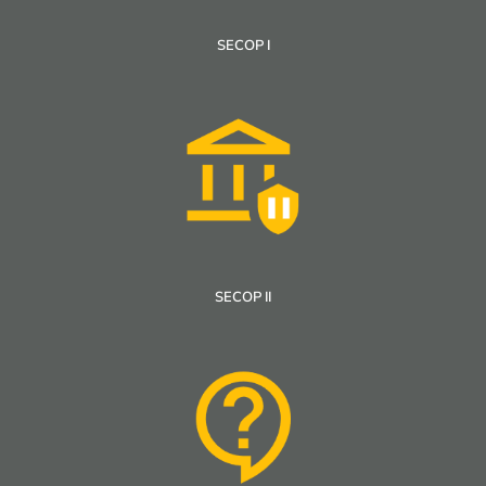
SECOP I
SECOP II