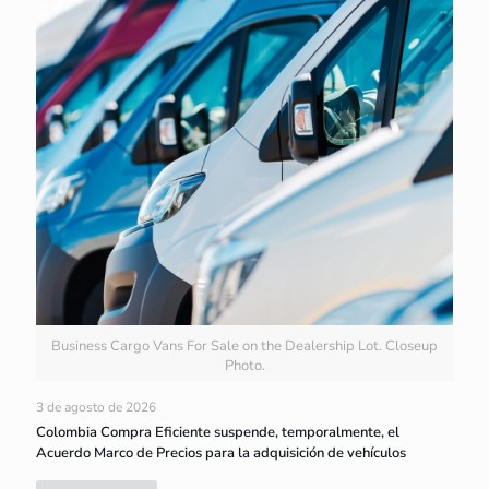
Business Cargo Vans For Sale on the Dealership Lot. Closeup
Photo.
3 de agosto de 2026
Colombia Compra Eficiente suspende, temporalmente, el
Acuerdo Marco de Precios para la adquisición de vehículos