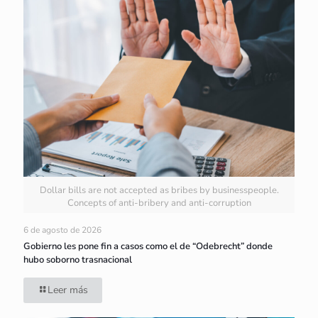
Dollar bills are not accepted as bribes by businesspeople.
Concepts of anti-bribery and anti-corruption
6 de agosto de 2026
Gobierno les pone fin a casos como el de “Odebrecht” donde
hubo soborno trasnacional
Leer más