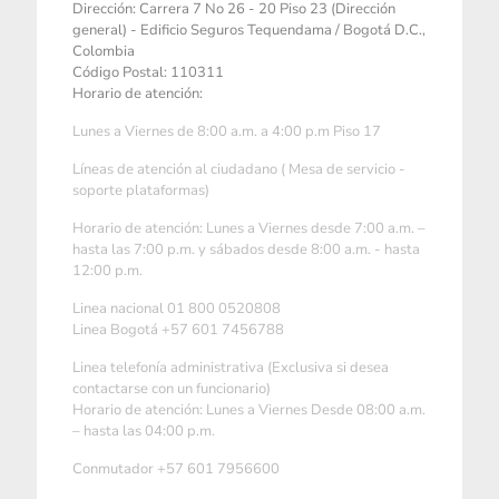
Dirección: Carrera 7 No 26 - 20 Piso 23 (Dirección
general) - Edificio Seguros Tequendama / Bogotá D.C.,
Colombia
Código Postal: 110311
Horario de atención:
Lunes a Viernes de 8:00 a.m. a 4:00 p.m Piso 17
Líneas de atención al ciudadano ( Mesa de servicio -
soporte plataformas)
Horario de atención: Lunes a Viernes desde 7:00 a.m. –
hasta las 7:00 p.m. y sábados desde 8:00 a.m. - hasta
12:00 p.m.
Linea nacional 01 800 0520808
Linea Bogotá +57 601 7456788
Linea telefonía administrativa (Exclusiva si desea
contactarse con un funcionario)
Horario de atención: Lunes a Viernes Desde 08:00 a.m.
– hasta las 04:00 p.m.
Conmutador +57 601 7956600