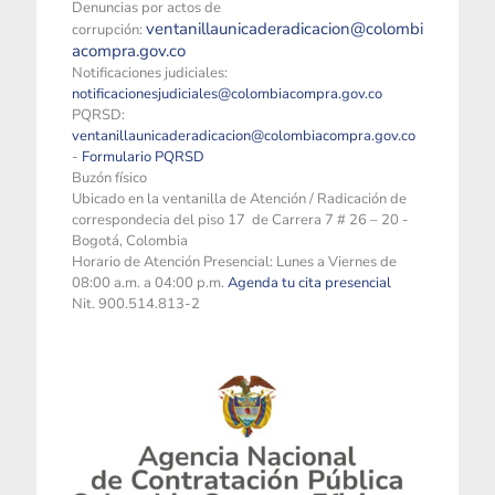
Denuncias por actos de
ventanillaunicaderadicacion@colombi
corrupción:
acompra.gov.co
Notificaciones judiciales:
notificacionesjudiciales@colombiacompra.gov.co
PQRSD:
ventanillaunicaderadicacion@colombiacompra.gov.co
-
Formulario PQRSD
Buzón físico
Ubicado en la ventanilla de Atención / Radicación de
correspondecia del piso 17 de Carrera 7 # 26 – 20 -
Bogotá, Colombia
Horario de Atención Presencial: Lunes a Viernes de
08:00 a.m. a 04:00 p.m.
Agenda tu cita presencial
Nit. 900.514.813-2