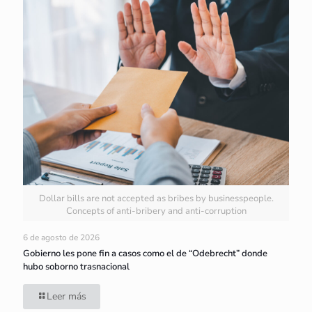
Dollar bills are not accepted as bribes by businesspeople.
Concepts of anti-bribery and anti-corruption
6 de agosto de 2026
Gobierno les pone fin a casos como el de “Odebrecht” donde
hubo soborno trasnacional
Leer más