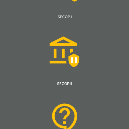
SECOP I
SECOP II