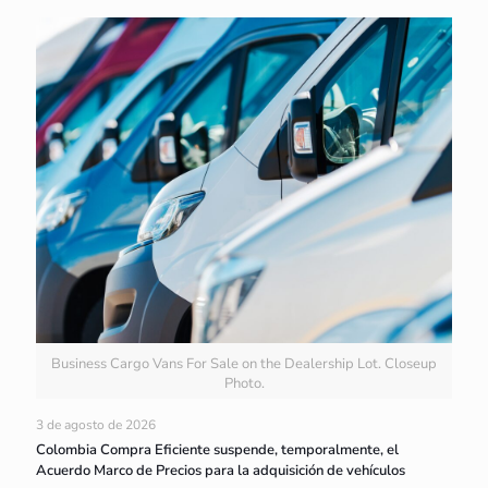
Business Cargo Vans For Sale on the Dealership Lot. Closeup
Photo.
3 de agosto de 2026
Colombia Compra Eficiente suspende, temporalmente, el
Acuerdo Marco de Precios para la adquisición de vehículos