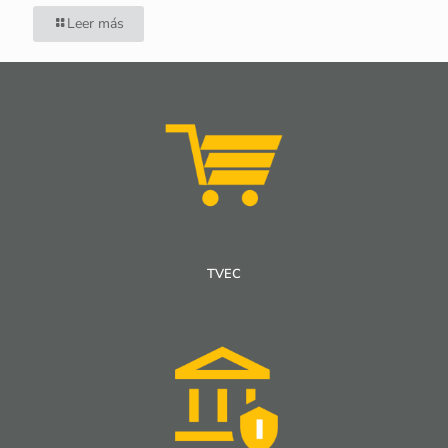
Leer más
TVEC