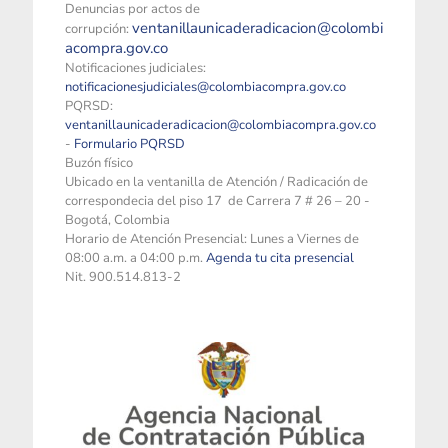
Denuncias por actos de
ventanillaunicaderadicacion@colombi
corrupción:
acompra.gov.co
Notificaciones judiciales:
notificacionesjudiciales@colombiacompra.gov.co
PQRSD:
ventanillaunicaderadicacion@colombiacompra.gov.co
-
Formulario PQRSD
Buzón físico
Ubicado en la ventanilla de Atención / Radicación de
correspondecia del piso 17 de Carrera 7 # 26 – 20 -
Bogotá, Colombia
Horario de Atención Presencial: Lunes a Viernes de
08:00 a.m. a 04:00 p.m.
Agenda tu cita presencial
Nit. 900.514.813-2