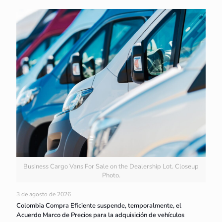
Business Cargo Vans For Sale on the Dealership Lot. Closeup
Photo.
3 de agosto de 2026
Colombia Compra Eficiente suspende, temporalmente, el
Acuerdo Marco de Precios para la adquisición de vehículos