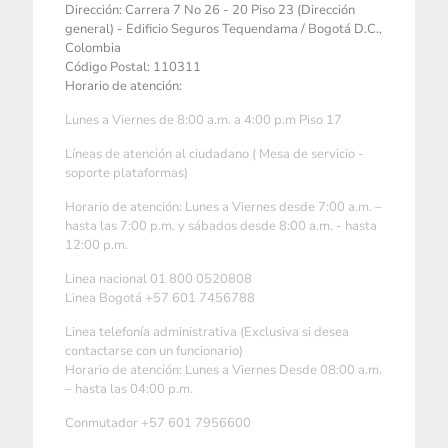
Dirección: Carrera 7 No 26 - 20 Piso 23 (Dirección
general) - Edificio Seguros Tequendama / Bogotá D.C.,
Colombia
Código Postal: 110311
Horario de atención:
Lunes a Viernes de 8:00 a.m. a 4:00 p.m Piso 17
Líneas de atención al ciudadano ( Mesa de servicio -
soporte plataformas)
Horario de atención: Lunes a Viernes desde 7:00 a.m. –
hasta las 7:00 p.m. y sábados desde 8:00 a.m. - hasta
12:00 p.m.
Linea nacional 01 800 0520808
Linea Bogotá +57 601 7456788
Linea telefonía administrativa (Exclusiva si desea
contactarse con un funcionario)
Horario de atención: Lunes a Viernes Desde 08:00 a.m.
– hasta las 04:00 p.m.
Conmutador +57 601 7956600