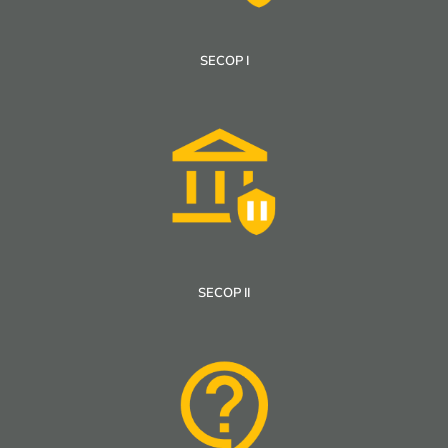
SECOP I
SECOP II