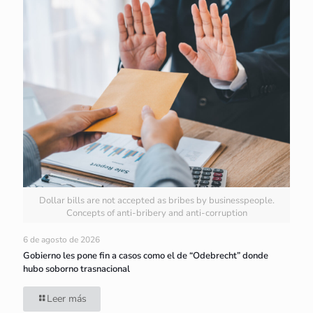
Dollar bills are not accepted as bribes by businesspeople.
Concepts of anti-bribery and anti-corruption
6 de agosto de 2026
Gobierno les pone fin a casos como el de “Odebrecht” donde
hubo soborno trasnacional
Leer más