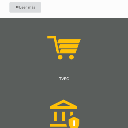
Leer más
TVEC