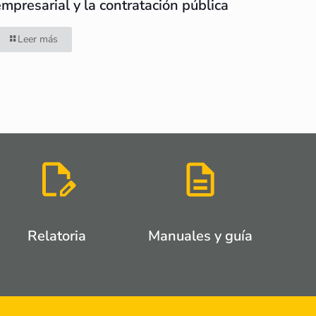
empresarial y la contratación pública
Leer más
Relatoria
Manuales y guía