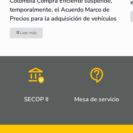
Colombia Compra Eficiente suspende,
temporalmente, el Acuerdo Marco de
Precios para la adquisición de vehículos
Leer más
SECOP II
Mesa de servicio