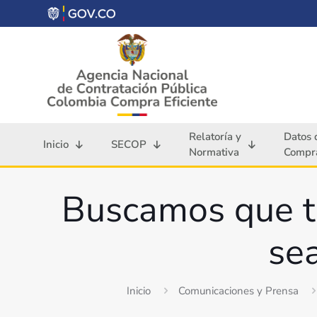
Relatoría y
Datos 
Inicio
SECOP
Normativa
Compra
Buscamos que to
sea
Inicio
Comunicaciones y Prensa