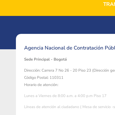
TRA
Agencia Nacional de Contratación Públ
Sede Principal - Bogotá
Dirección: Carrera 7 No 26 - 20 Piso 23 (Dirección g
Código Postal: 110311
Horario de atención:
Lunes a Viernes de 8:00 a.m. a 4:00 p.m Piso 17
Líneas de atención al ciudadano ( Mesa de servicio -