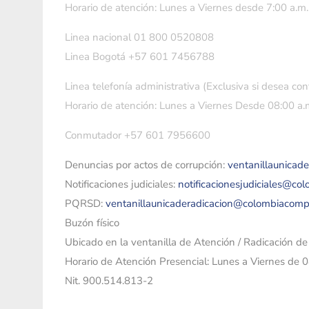
Horario de atención: Lunes a Viernes desde 7:00 a.m.
Linea nacional 01 800 0520808
Linea Bogotá +57 601 7456788
Linea telefonía administrativa (Exclusiva si desea con
Horario de atención: Lunes a Viernes Desde 08:00 a.m
Conmutador +57 601 7956600
Denuncias por actos de corrupción:
ventanillaunicad
Notificaciones judiciales:
notificacionesjudiciales@co
PQRSD:
ventanillaunicaderadicacion@colombiacomp
Buzón físico
Ubicado en la ventanilla de Atención / Radicación d
Horario de Atención Presencial: Lunes a Viernes de 
Nit. 900.514.813-2