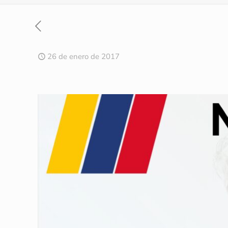
26 de enero de 2017