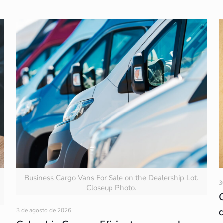
Business Cargo Vans For Sale on the Dealership Lot.
3
Closeup Photo.
3 de agosto de 2026