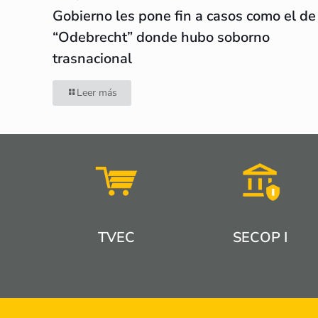
Gobierno les pone fin a casos como el de
“Odebrecht” donde hubo soborno
trasnacional
Leer más
TVEC
SECOP I