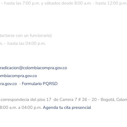
 – hasta las 7:00 p.m. y sábados desde 8:00 a.m. - hasta 12:00 p.m
tactarse con un funcionario)
. – hasta las 04:00 p.m.
eradicacion@colombiacompra.gov.co
lombiacompra.gov.co
ra.gov.co
-
Formulario PQRSD
e correspondecia del piso 17 de Carrera 7 # 26 – 20 - Bogotá, Colo
08:00 a.m. a 04:00 p.m.
Agenda tu cita presencial