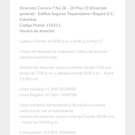
Dirección: Carrera 7 No 26 - 20 Piso 23 (Dirección
general) - Edificio Seguros Tequendama / Bogotá D.C.,
Colombia
Código Postal: 110311
Horario de atención:
Lunes a Viernes de 8:00 a.m. a 4:00 p.m Piso 17
Líneas de atención al ciudadano ( Mesa de servicio -
soporte plataformas)
Horario de atención: Lunes a Viernes desde 7:00 a.m. –
hasta las 7:00 p.m. y sábados desde 8:00 a.m. - hasta
12:00 p.m.
Linea nacional 01 800 0520808
Linea Bogotá +57 601 7456788
Linea telefonía administrativa (Exclusiva si desea
contactarse con un funcionario)
Horario de atención: Lunes a Viernes Desde 08:00 a.m.
– hasta las 04:00 p.m.
Conmutador +57 601 7956600