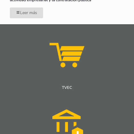
actividad empresarial y la contratación pública
Leer más
TVEC