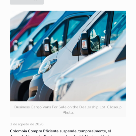
Business Cargo Vans For Sale on the Dealership Lot. Closeup
Photo.
3 de agosto de 2026
Colombia Compra Eficiente suspende, temporalmente, el