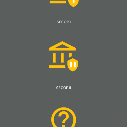
SECOP I
SECOP II