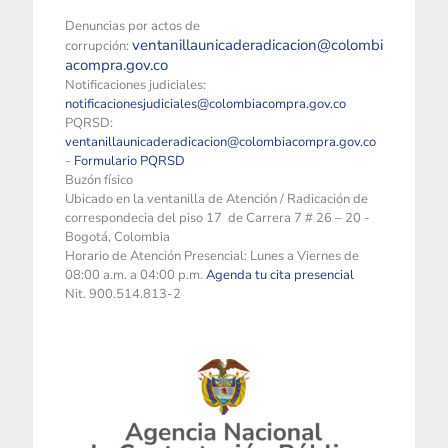
Denuncias por actos de
ventanillaunicaderadicacion@colombi
corrupción:
acompra.gov.co
Notificaciones judiciales:
notificacionesjudiciales@colombiacompra.gov.co
PQRSD:
ventanillaunicaderadicacion@colombiacompra.gov.co
-
Formulario PQRSD
Buzón físico
Ubicado en la ventanilla de Atención / Radicación de
correspondecia del piso 17 de Carrera 7 # 26 – 20 -
Bogotá, Colombia
Horario de Atención Presencial: Lunes a Viernes de
08:00 a.m. a 04:00 p.m.
Agenda tu cita presencial
Nit. 900.514.813-2