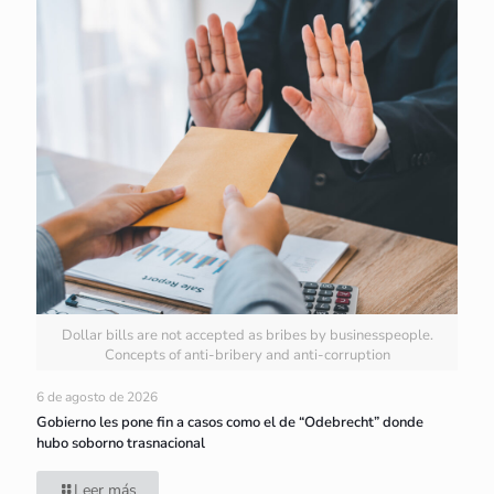
Dollar bills are not accepted as bribes by businesspeople.
Concepts of anti-bribery and anti-corruption
6 de agosto de 2026
Gobierno les pone fin a casos como el de “Odebrecht” donde
hubo soborno trasnacional
Leer más