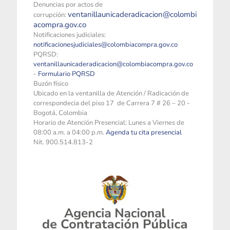
Denuncias por actos de
ventanillaunicaderadicacion@colombi
corrupción:
acompra.gov.co
Notificaciones judiciales:
notificacionesjudiciales@colombiacompra.gov.co
PQRSD:
ventanillaunicaderadicacion@colombiacompra.gov.co
-
Formulario PQRSD
Buzón físico
Ubicado en la ventanilla de Atención / Radicación de
correspondecia del piso 17 de Carrera 7 # 26 – 20 -
Bogotá, Colombia
Horario de Atención Presencial: Lunes a Viernes de
08:00 a.m. a 04:00 p.m.
Agenda tu cita presencial
Nit. 900.514.813-2