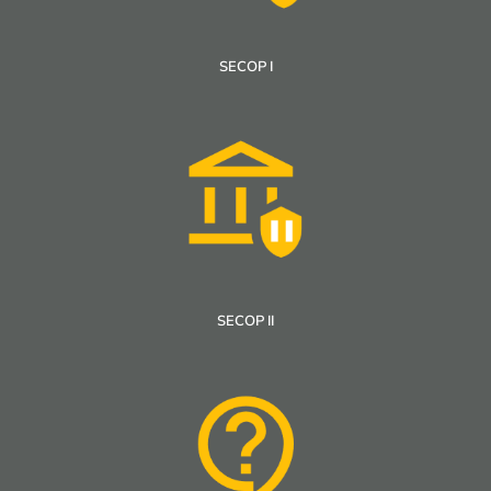
SECOP I
SECOP II