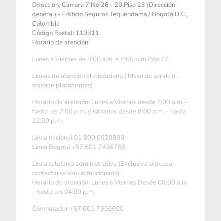
Dirección: Carrera 7 No 26 - 20 Piso 23 (Dirección
general) - Edificio Seguros Tequendama / Bogotá D.C.,
Colombia
Código Postal: 110311
Horario de atención:
Lunes a Viernes de 8:00 a.m. a 4:00 p.m Piso 17
Líneas de atención al ciudadano ( Mesa de servicio -
soporte plataformas)
Horario de atención: Lunes a Viernes desde 7:00 a.m. –
hasta las 7:00 p.m. y sábados desde 8:00 a.m. - hasta
12:00 p.m.
Linea nacional 01 800 0520808
Linea Bogotá +57 601 7456788
Linea telefonía administrativa (Exclusiva si desea
contactarse con un funcionario)
Horario de atención: Lunes a Viernes Desde 08:00 a.m.
– hasta las 04:00 p.m.
Conmutador +57 601 7956600