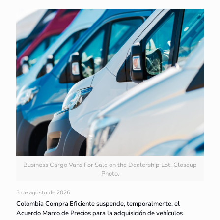
Business Cargo Vans For Sale on the Dealership Lot. Closeup
Photo.
3 de agosto de 2026
Colombia Compra Eficiente suspende, temporalmente, el
Acuerdo Marco de Precios para la adquisición de vehículos