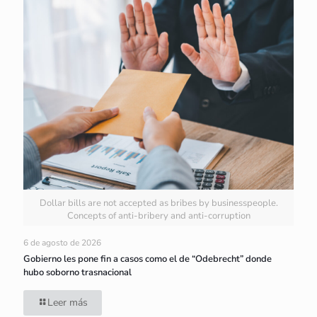
Dollar bills are not accepted as bribes by businesspeople.
Concepts of anti-bribery and anti-corruption
6 de agosto de 2026
Gobierno les pone fin a casos como el de “Odebrecht” donde
hubo soborno trasnacional
Leer más