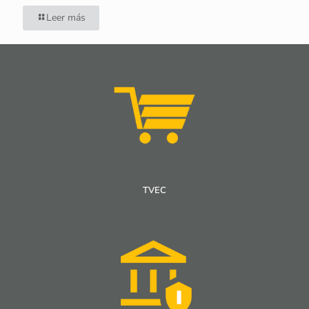
Leer más
TVEC