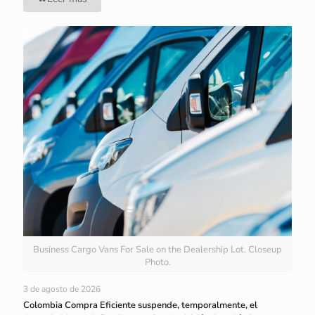
Business Cargo Vans For Sale on the Dealership Lot. Closeup
Photo.
3 de agosto de 2026
Colombia Compra Eficiente suspende, temporalmente, el