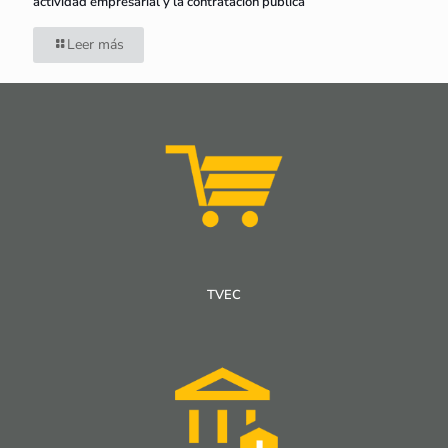
actividad empresarial y la contratación pública
Leer más
TVEC