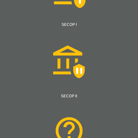
SECOP I
SECOP II