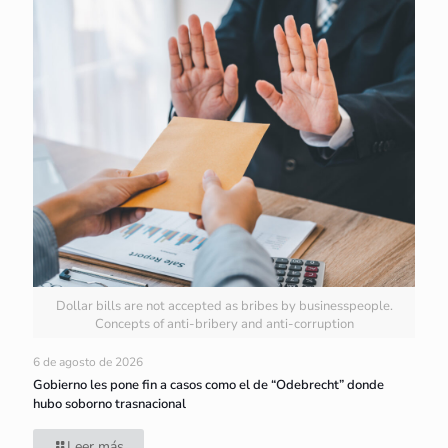
Dollar bills are not accepted as bribes by businesspeople.
Concepts of anti-bribery and anti-corruption
6 de agosto de 2026
Gobierno les pone fin a casos como el de “Odebrecht” donde
hubo soborno trasnacional
Leer más