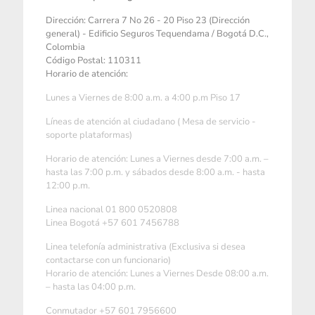
Dirección: Carrera 7 No 26 - 20 Piso 23 (Dirección
general) - Edificio Seguros Tequendama / Bogotá D.C.,
Colombia
Código Postal: 110311
Horario de atención:
Lunes a Viernes de 8:00 a.m. a 4:00 p.m Piso 17
Líneas de atención al ciudadano ( Mesa de servicio -
soporte plataformas)
Horario de atención: Lunes a Viernes desde 7:00 a.m. –
hasta las 7:00 p.m. y sábados desde 8:00 a.m. - hasta
12:00 p.m.
Linea nacional 01 800 0520808
Linea Bogotá +57 601 7456788
Linea telefonía administrativa (Exclusiva si desea
contactarse con un funcionario)
Horario de atención: Lunes a Viernes Desde 08:00 a.m.
– hasta las 04:00 p.m.
Conmutador +57 601 7956600