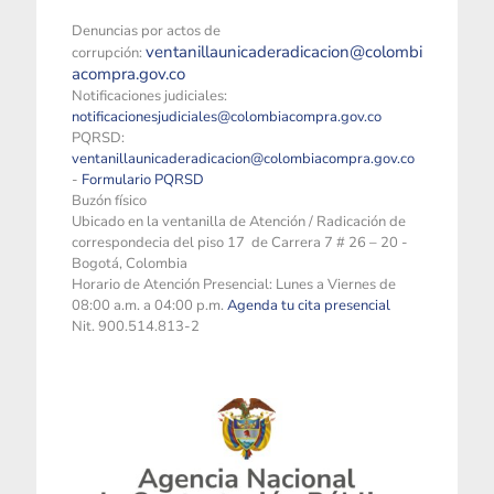
Denuncias por actos de
ventanillaunicaderadicacion@colombi
corrupción:
acompra.gov.co
Notificaciones judiciales:
notificacionesjudiciales@colombiacompra.gov.co
PQRSD:
ventanillaunicaderadicacion@colombiacompra.gov.co
-
Formulario PQRSD
Buzón físico
Ubicado en la ventanilla de Atención / Radicación de
correspondecia del piso 17 de Carrera 7 # 26 – 20 -
Bogotá, Colombia
Horario de Atención Presencial: Lunes a Viernes de
08:00 a.m. a 04:00 p.m.
Agenda tu cita presencial
Nit. 900.514.813-2