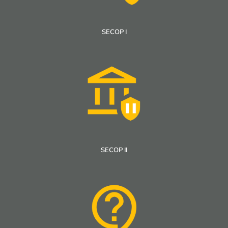
SECOP I
SECOP II