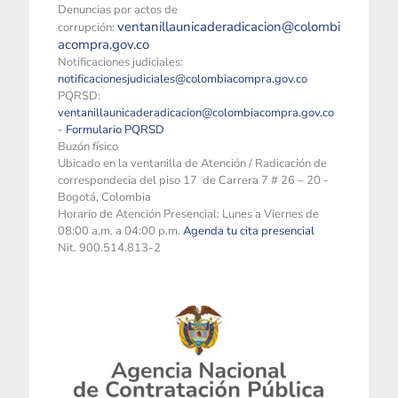
Denuncias por actos de
ventanillaunicaderadicacion@colombi
corrupción:
acompra.gov.co
Notificaciones judiciales:
notificacionesjudiciales@colombiacompra.gov.co
PQRSD:
ventanillaunicaderadicacion@colombiacompra.gov.co
-
Formulario PQRSD
Buzón físico
Ubicado en la ventanilla de Atención / Radicación de
correspondecia del piso 17 de Carrera 7 # 26 – 20 -
Bogotá, Colombia
Horario de Atención Presencial: Lunes a Viernes de
08:00 a.m. a 04:00 p.m.
Agenda tu cita presencial
Nit. 900.514.813-2