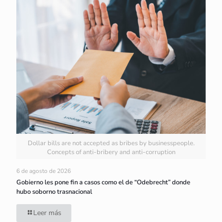
Dollar bills are not accepted as bribes by businesspeople.
Concepts of anti-bribery and anti-corruption
6 de agosto de 2026
Gobierno les pone fin a casos como el de “Odebrecht” donde
hubo soborno trasnacional
Leer más