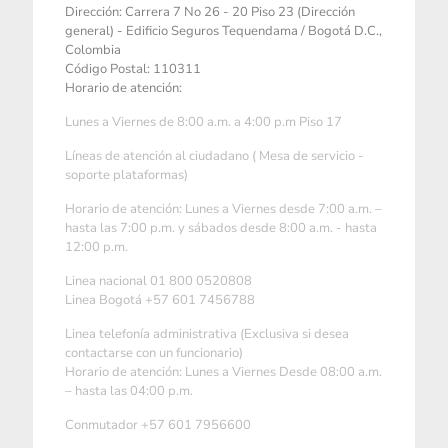
Dirección: Carrera 7 No 26 - 20 Piso 23 (Dirección
general) - Edificio Seguros Tequendama / Bogotá D.C.,
Colombia
Código Postal: 110311
Horario de atención:
Lunes a Viernes de 8:00 a.m. a 4:00 p.m Piso 17
Líneas de atención al ciudadano ( Mesa de servicio -
soporte plataformas)
Horario de atención: Lunes a Viernes desde 7:00 a.m. –
hasta las 7:00 p.m. y sábados desde 8:00 a.m. - hasta
12:00 p.m.
Linea nacional 01 800 0520808
Linea Bogotá +57 601 7456788
Linea telefonía administrativa (Exclusiva si desea
contactarse con un funcionario)
Horario de atención: Lunes a Viernes Desde 08:00 a.m.
– hasta las 04:00 p.m.
Conmutador +57 601 7956600