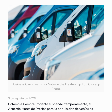
Business Cargo Vans For Sale on the Dealership Lot. Closeup
Photo.
3 de agosto de 2026
Colombia Compra Eficiente suspende, temporalmente, el
Acuerdo Marco de Precios para la adquisición de vehículos