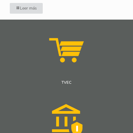
Leer más
TVEC