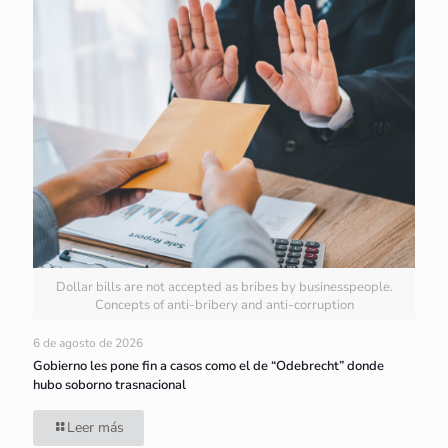
Dollar bills are not accepted as bribes by businesspeople.
Concepts of anti-bribery and anti-corruption
6 de agosto de 2026
Gobierno les pone fin a casos como el de “Odebrecht” donde
hubo soborno trasnacional
Leer más