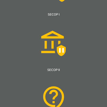
SECOP I
SECOP II