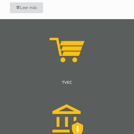
Leer más
TVEC