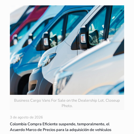
Business Cargo Vans For Sale on the Dealership Lot. Closeup
Photo.
3 de agosto de 2026
Colombia Compra Eficiente suspende, temporalmente, el
Acuerdo Marco de Precios para la adquisición de vehículos