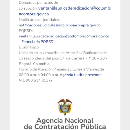
Denuncias por actos de
ventanillaunicaderadicacion@colombi
corrupción:
acompra.gov.co
Notificaciones judiciales:
notificacionesjudiciales@colombiacompra.gov.co
PQRSD:
ventanillaunicaderadicacion@colombiacompra.gov.co
-
Formulario PQRSD
Buzón físico
Ubicado en la ventanilla de Atención / Radicación de
correspondecia del piso 17 de Carrera 7 # 26 – 20 -
Bogotá, Colombia
Horario de Atención Presencial: Lunes a Viernes de
08:00 a.m. a 04:00 p.m.
Agenda tu cita presencial
Nit. 900.514.813-2