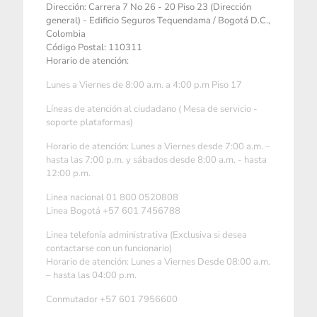
Dirección: Carrera 7 No 26 - 20 Piso 23 (Dirección
general) - Edificio Seguros Tequendama / Bogotá D.C.,
Colombia
Código Postal: 110311
Horario de atención:
Lunes a Viernes de 8:00 a.m. a 4:00 p.m Piso 17
Líneas de atención al ciudadano ( Mesa de servicio -
soporte plataformas)
Horario de atención: Lunes a Viernes desde 7:00 a.m. –
hasta las 7:00 p.m. y sábados desde 8:00 a.m. - hasta
12:00 p.m.
Linea nacional 01 800 0520808
Linea Bogotá +57 601 7456788
Linea telefonía administrativa (Exclusiva si desea
contactarse con un funcionario)
Horario de atención: Lunes a Viernes Desde 08:00 a.m.
– hasta las 04:00 p.m.
Conmutador +57 601 7956600