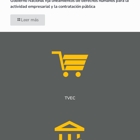
Gobierno Nacional fija lineamientos de derechos humanos para la
actividad empresarial y la contratación pública
Leer más
TVEC