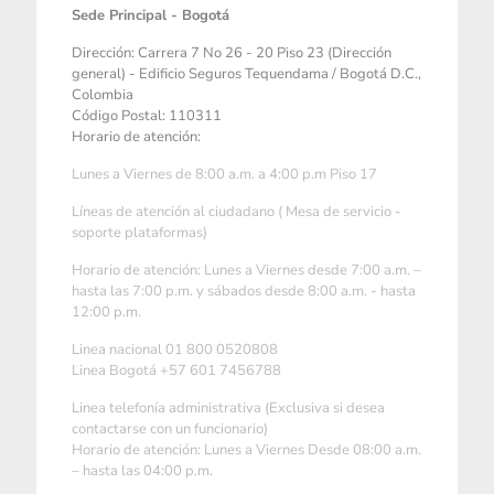
Sede Principal - Bogotá
Dirección: Carrera 7 No 26 - 20 Piso 23 (Dirección
general) - Edificio Seguros Tequendama / Bogotá D.C.,
Colombia
Código Postal: 110311
Horario de atención:
Lunes a Viernes de 8:00 a.m. a 4:00 p.m Piso 17
Líneas de atención al ciudadano ( Mesa de servicio -
soporte plataformas)
Horario de atención: Lunes a Viernes desde 7:00 a.m. –
hasta las 7:00 p.m. y sábados desde 8:00 a.m. - hasta
12:00 p.m.
Linea nacional 01 800 0520808
Linea Bogotá +57 601 7456788
Linea telefonía administrativa (Exclusiva si desea
contactarse con un funcionario)
Horario de atención: Lunes a Viernes Desde 08:00 a.m.
– hasta las 04:00 p.m.