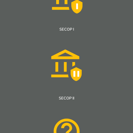
SECOP I
SECOP II