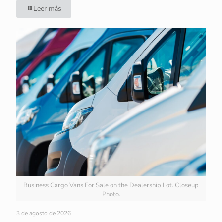
Leer más
Business Cargo Vans For Sale on the Dealership Lot. Closeup
Photo.
3 de agosto de 2026