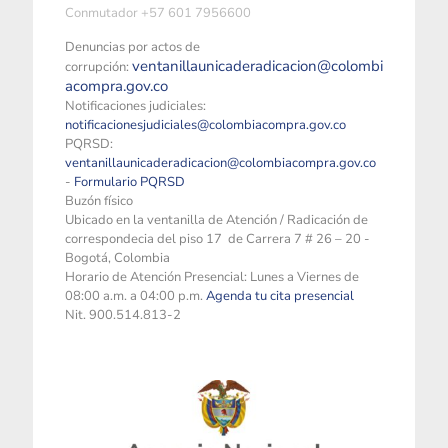
Conmutador +57 601 7956600
Denuncias por actos de
ventanillaunicaderadicacion@colombi
corrupción:
acompra.gov.co
Notificaciones judiciales:
notificacionesjudiciales@colombiacompra.gov.co
PQRSD:
ventanillaunicaderadicacion@colombiacompra.gov.co
-
Formulario PQRSD
Buzón físico
Ubicado en la ventanilla de Atención / Radicación de
correspondecia del piso 17 de Carrera 7 # 26 – 20 -
Bogotá, Colombia
Horario de Atención Presencial: Lunes a Viernes de
08:00 a.m. a 04:00 p.m.
Agenda tu cita presencial
Nit. 900.514.813-2