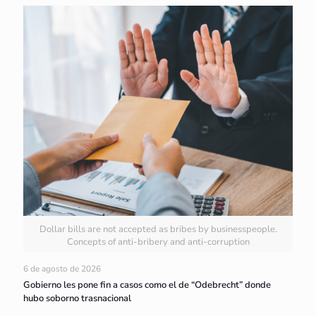
Dollar bills are not accepted as bribes by businesspeople.
Concepts of anti-bribery and anti-corruption
6 de agosto de 2026
Gobierno les pone fin a casos como el de “Odebrecht” donde
hubo soborno trasnacional