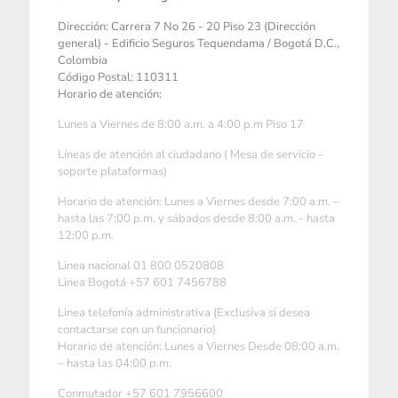
Dirección: Carrera 7 No 26 - 20 Piso 23 (Dirección
general) - Edificio Seguros Tequendama / Bogotá D.C.,
Colombia
Código Postal: 110311
Horario de atención:
Lunes a Viernes de 8:00 a.m. a 4:00 p.m Piso 17
Líneas de atención al ciudadano ( Mesa de servicio -
soporte plataformas)
Horario de atención: Lunes a Viernes desde 7:00 a.m. –
hasta las 7:00 p.m. y sábados desde 8:00 a.m. - hasta
12:00 p.m.
Linea nacional 01 800 0520808
Linea Bogotá +57 601 7456788
Linea telefonía administrativa (Exclusiva si desea
contactarse con un funcionario)
Horario de atención: Lunes a Viernes Desde 08:00 a.m.
– hasta las 04:00 p.m.
Conmutador +57 601 7956600