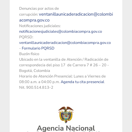
Denuncias por actos de
ventanillaunicaderadicacion@colombi
corrupción:
acompra.gov.co
Notificaciones judiciales:
notificacionesjudiciales@colombiacompra.gov.co
PQRSD:
ventanillaunicaderadicacion@colombiacompra.gov.co
-
Formulario PQRSD
Buzón físico
Ubicado en la ventanilla de Atención / Radicación de
correspondecia del piso 17 de Carrera 7 # 26 – 20 -
Bogotá, Colombia
Horario de Atención Presencial: Lunes a Viernes de
08:00 a.m. a 04:00 p.m.
Agenda tu cita presencial
Nit. 900.514.813-2