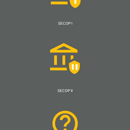
SECOP I
SECOP II