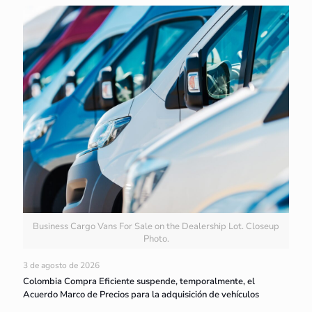
Business Cargo Vans For Sale on the Dealership Lot. Closeup
Photo.
3 de agosto de 2026
Colombia Compra Eficiente suspende, temporalmente, el
Acuerdo Marco de Precios para la adquisición de vehículos