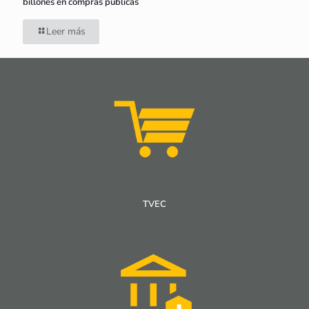
billones en compras públicas
Leer más
TVEC