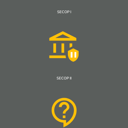
SECOP I
SECOP II