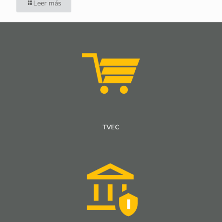
Leer más
TVEC