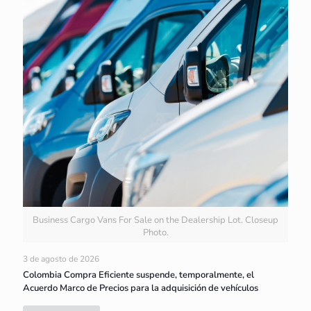
Business Cargo Vans For Sale on the Dealership Lot. Closeup
Photo.
3 de agosto de 2026
Colombia Compra Eficiente suspende, temporalmente, el
Acuerdo Marco de Precios para la adquisición de vehículos