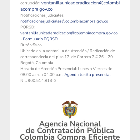
ventanillaunicaderadicacion@colombi
corrupción:
acompra.gov.co
Notificaciones judiciales:
notificacionesjudiciales@colombiacompra.gov.co
PQRSD:
ventanillaunicaderadicacion@colombiacompra.gov.co
-
Formulario PQRSD
Buzón físico
Ubicado en la ventanilla de Atención / Radicación de
correspondecia del piso 17 de Carrera 7 # 26 – 20 -
Bogotá, Colombia
Horario de Atención Presencial: Lunes a Viernes de
08:00 a.m. a 04:00 p.m.
Agenda tu cita presencial
Nit. 900.514.813-2