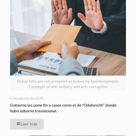
Dollar bills are not accepted as bribes by businesspeople.
Concepts of anti-bribery and anti-corruption
6 de agosto de 2026
Gobierno les pone fin a casos como el de “Odebrecht” donde
hubo soborno trasnacional
Leer más