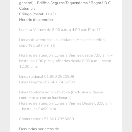
general) - Edificio Seguros Tequendama / Bogotá D.C.,
Colombia
Código Postal: 110311
Horario de atención:
Lunes a Viernes de 8:00 a.m. a 4:00 p.m Piso 17
Líneas de atención al ciudadano ( Mesa de servicio -
soporte plataformas)
Horario de atención: Lunes a Viernes desde 7:00 a.m. –
hasta las 7:00 p.m. y sábados desde 8:00 a.m. - hasta
12:00 p.m.
Linea nacional 01 800 0520808
Linea Bogotá +57 601 7456788
Linea telefonía administrativa (Exclusiva si desea
contactarse con un funcionario)
Horario de atención: Lunes a Viernes Desde 08:00 a.m.
– hasta las 04:00 p.m.
Conmutador +57 601 7956600
Denuncias por actos de