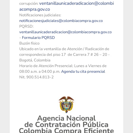
ventanillaunicaderadicacion@colombi
corrupción:
acompra.gov.co
Notificaciones judiciales:
notificacionesjudiciales@colombiacompra.gov.co
PQRSD:
ventanillaunicaderadicacion@colombiacompra.gov.co
-
Formulario PQRSD
Buzón físico
Ubicado en la ventanilla de Atención / Radicación de
correspondecia del piso 17 de Carrera 7 # 26 – 20 -
Bogotá, Colombia
Horario de Atención Presencial: Lunes a Viernes de
08:00 a.m. a 04:00 p.m.
Agenda tu cita presencial
Nit. 900.514.813-2