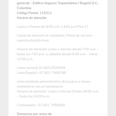
general) - Edificio Seguros Tequendama / Bogotá D.C.,
Colombia
Código Postal: 110311
Horario de atención:
Lunes a Viernes de 8:00 a.m. a 4:00 p.m Piso 17
Líneas de atención al ciudadano ( Mesa de servicio -
soporte plataformas)
Horario de atención: Lunes a Viernes desde 7:00 a.m. –
hasta las 7:00 p.m. y sábados desde 8:00 a.m. - hasta
12:00 p.m.
Linea nacional 01 800 0520808
Linea Bogotá +57 601 7456788
Linea telefonía administrativa (Exclusiva si desea
contactarse con un funcionario)
Horario de atención: Lunes a Viernes Desde 08:00 a.m.
– hasta las 04:00 p.m.
Conmutador +57 601 7956600
Denuncias por actos de