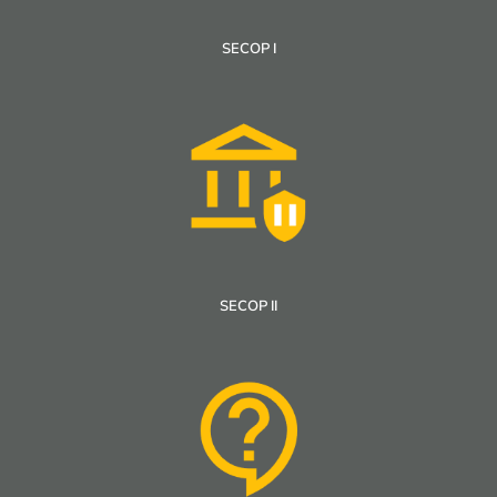
SECOP I
SECOP II