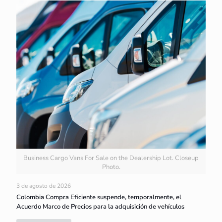
Business Cargo Vans For Sale on the Dealership Lot. Closeup
Photo.
3 de agosto de 2026
Colombia Compra Eficiente suspende, temporalmente, el
Acuerdo Marco de Precios para la adquisición de vehículos