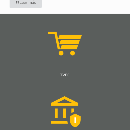
Leer más
TVEC