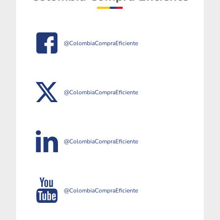
@ColombiaCompraEficiente
@ColombiaCompraEficiente
@ColombiaCompraEficiente
@ColombiaCompraEficiente