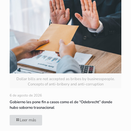
Dollar bills are not accepted as bribes by businesspeople.
Concepts of anti-bribery and anti-corruption
6 de agosto de 2026
Gobierno les pone fin a casos como el de “Odebrecht” donde
hubo soborno trasnacional
Leer más