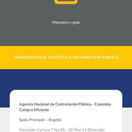
Manuales y guía
TRANSPARENCIA Y ACCESO A INFORMACIÓN PÚBLICA
Agencia Nacional de Contratación Pública - Colombia
Compra Eficiente
Sede Principal - Bogotá
Dirección: Carrera 7 No 26 - 20 Piso 23 (Dirección