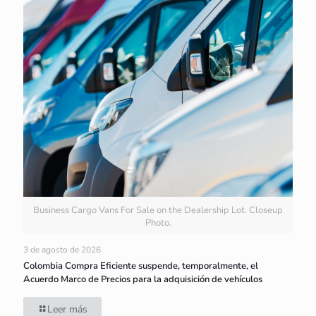
Business Cargo Vans For Sale on the Dealership Lot. Closeup
Photo.
3 de agosto de 2026
Colombia Compra Eficiente suspende, temporalmente, el
Acuerdo Marco de Precios para la adquisición de vehículos
Leer más