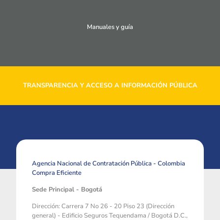
Manuales y guía
TRANSPARENCIA Y ACCESO A INFORMACIÓN PÚBLICA
Agencia Nacional de Contratación Pública - Colombia
Compra Eficiente
Sede Principal - Bogotá
Dirección: Carrera 7 No 26 - 20 Piso 23 (Dirección
general) - Edificio Seguros Tequendama / Bogotá D.C.,