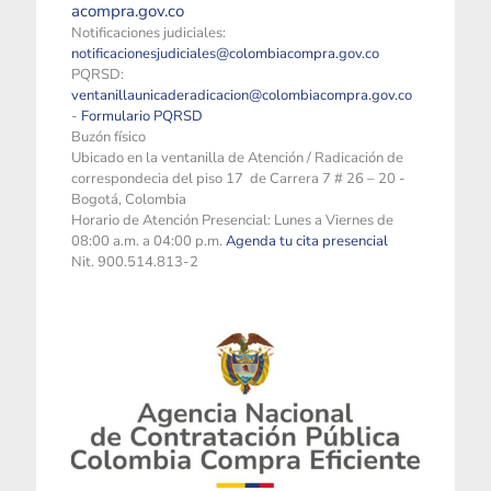
acompra.gov.co
Notificaciones judiciales:
notificacionesjudiciales@colombiacompra.gov.co
PQRSD:
ventanillaunicaderadicacion@colombiacompra.gov.co
-
Formulario PQRSD
Buzón físico
Ubicado en la ventanilla de Atención / Radicación de
correspondecia del piso 17 de Carrera 7 # 26 – 20 -
Bogotá, Colombia
Horario de Atención Presencial: Lunes a Viernes de
08:00 a.m. a 04:00 p.m.
Agenda tu cita presencial
Nit. 900.514.813-2