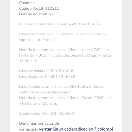
Colombia
Código Postal: 110311
Horario de atención:
Lunes a Viernes de 8:00 a.m. a 4:00 p.m Piso 17
Líneas de atención al ciudadano ( Mesa de servicio -
soporte plataformas)
Horario de atención: Lunes a Viernes desde 7:00 a.m. –
hasta las 7:00 p.m. y sábados desde 8:00 a.m. - hasta
12:00 p.m.
Linea nacional 01 800 0520808
Linea Bogotá +57 601 7456788
Linea telefonía administrativa (Exclusiva si desea
contactarse con un funcionario)
Horario de atención: Lunes a Viernes Desde 08:00 a.m.
– hasta las 04:00 p.m.
Conmutador +57 601 7956600
Denuncias por actos de
ventanillaunicaderadicacion@colombi
corrupción: