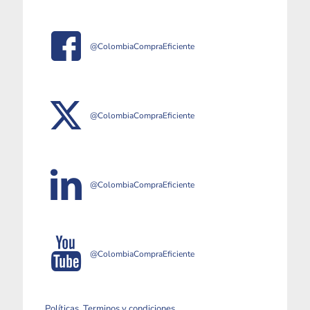
@ColombiaCompraEficiente
@ColombiaCompraEficiente
@ColombiaCompraEficiente
@ColombiaCompraEficiente
Políticas, Terminos y condiciones