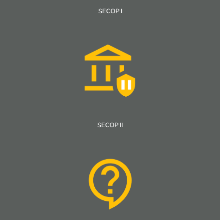
SECOP I
SECOP II