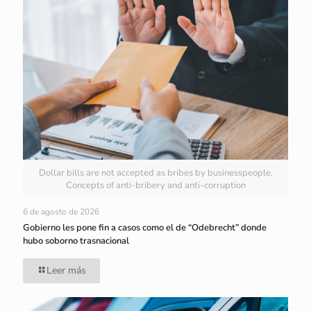
Dollar bills are not accepted as bribes by businesspeople.
Concepts of anti-bribery and anti-corruption
6 de agosto de 2026
Gobierno les pone fin a casos como el de “Odebrecht” donde
hubo soborno trasnacional
Leer más