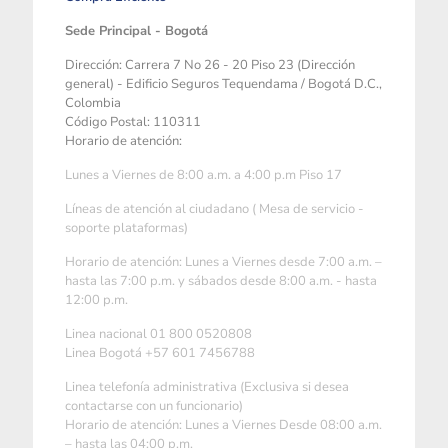
Sede Principal - Bogotá
Dirección: Carrera 7 No 26 - 20 Piso 23 (Dirección
general) - Edificio Seguros Tequendama / Bogotá D.C.,
Colombia
Código Postal: 110311
Horario de atención:
Lunes a Viernes de 8:00 a.m. a 4:00 p.m Piso 17
Líneas de atención al ciudadano ( Mesa de servicio -
soporte plataformas)
Horario de atención: Lunes a Viernes desde 7:00 a.m. –
hasta las 7:00 p.m. y sábados desde 8:00 a.m. - hasta
12:00 p.m.
Linea nacional 01 800 0520808
Linea Bogotá +57 601 7456788
Linea telefonía administrativa (Exclusiva si desea
contactarse con un funcionario)
Horario de atención: Lunes a Viernes Desde 08:00 a.m.
– hasta las 04:00 p.m.