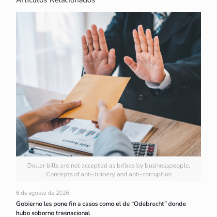
Dollar bills are not accepted as bribes by businesspeople.
Concepts of anti-bribery and anti-corruption
6 de agosto de 2026
Gobierno les pone fin a casos como el de “Odebrecht” donde
hubo soborno trasnacional