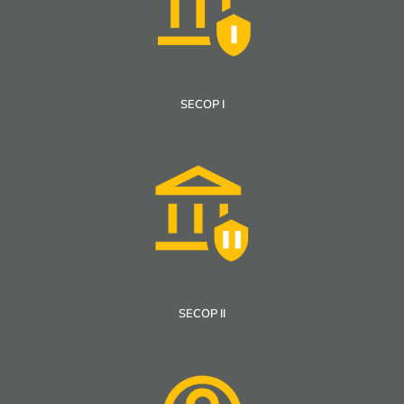
SECOP I
SECOP II