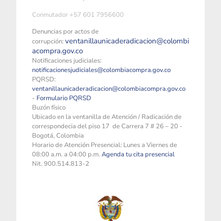
Conmutador +57 601 7956600
Denuncias por actos de
ventanillaunicaderadicacion@colombi
corrupción:
acompra.gov.co
Notificaciones judiciales:
notificacionesjudiciales@colombiacompra.gov.co
PQRSD:
ventanillaunicaderadicacion@colombiacompra.gov.co
-
Formulario PQRSD
Buzón físico
Ubicado en la ventanilla de Atención / Radicación de
correspondecia del piso 17 de Carrera 7 # 26 – 20 -
Bogotá, Colombia
Horario de Atención Presencial: Lunes a Viernes de
08:00 a.m. a 04:00 p.m.
Agenda tu cita presencial
Nit. 900.514.813-2