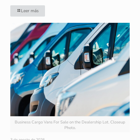
Leer más
Business Cargo Vans For Sale on the Dealership Lot. Closeup
Photo.
3 de agosto de 2026