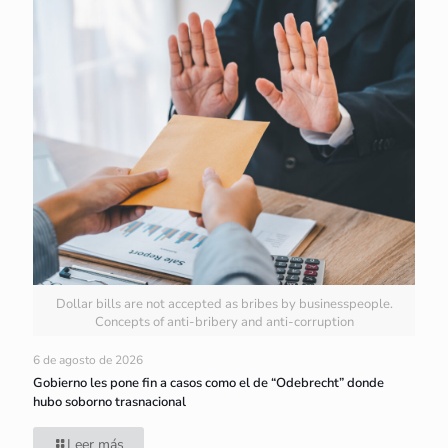
Dollar bills are not accepted as bribes by businesspeople.
Concepts of anti-bribery and anti-corruption
6 de agosto de 2026
Gobierno les pone fin a casos como el de “Odebrecht” donde
hubo soborno trasnacional
Leer más