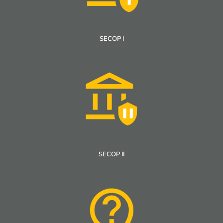
SECOP I
SECOP II