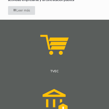
actividad empresarial y la contratación pública
Leer más
TVEC