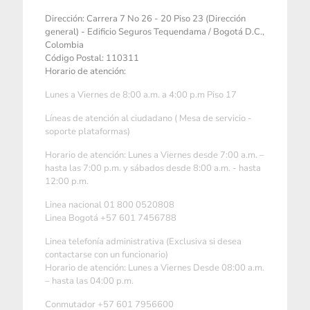
Dirección: Carrera 7 No 26 - 20 Piso 23 (Dirección
general) - Edificio Seguros Tequendama / Bogotá D.C.,
Colombia
Código Postal: 110311
Horario de atención:
Lunes a Viernes de 8:00 a.m. a 4:00 p.m Piso 17
Líneas de atención al ciudadano ( Mesa de servicio -
soporte plataformas)
Horario de atención: Lunes a Viernes desde 7:00 a.m. –
hasta las 7:00 p.m. y sábados desde 8:00 a.m. - hasta
12:00 p.m.
Linea nacional 01 800 0520808
Linea Bogotá +57 601 7456788
Linea telefonía administrativa (Exclusiva si desea
contactarse con un funcionario)
Horario de atención: Lunes a Viernes Desde 08:00 a.m.
– hasta las 04:00 p.m.
Conmutador +57 601 7956600