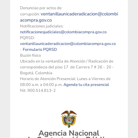
Denuncias por actos de
ventanillaunicaderadicacion@colombi
corrupción:
acompra.gov.co
Notificaciones judiciales:
notificacionesjudiciales@colombiacompra.gov.co
PQRSD:
ventanillaunicaderadicacion@colombiacompra.gov.co
-
Formulario PQRSD
Buzón físico
Ubicado en la ventanilla de Atención / Radicación de
correspondecia del piso 17 de Carrera 7 # 26 – 20 -
Bogotá, Colombia
Horario de Atención Presencial: Lunes a Viernes de
08:00 a.m. a 04:00 p.m.
Agenda tu cita presencial
Nit. 900.514.813-2