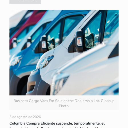
Business Cargo Vans For Sale on the Dealership Lot. Closeup
Photo.
3 de agosto de 2026
Colombia Compra Eficiente suspende, temporalmente, el