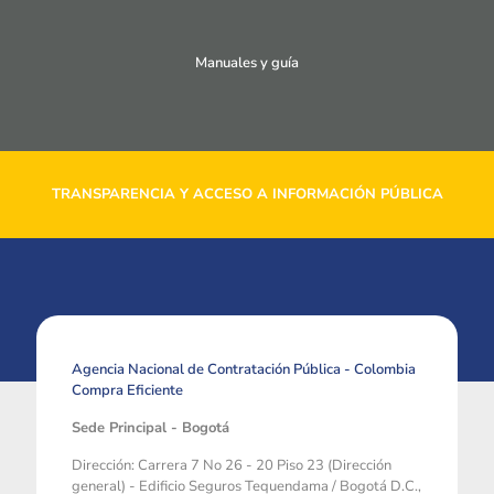
Manuales y guía
TRANSPARENCIA Y ACCESO A INFORMACIÓN PÚBLICA
Agencia Nacional de Contratación Pública - Colombia
Compra Eficiente
Sede Principal - Bogotá
Dirección: Carrera 7 No 26 - 20 Piso 23 (Dirección
general) - Edificio Seguros Tequendama / Bogotá D.C.,