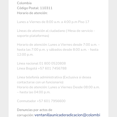
Colombia
Código Postal: 110311
Horario de atención:
Lunes a Viernes de 8:00 a.m. a 4:00 p.m Piso 17
Líneas de atención al ciudadano ( Mesa de servicio -
soporte plataformas)
Horario de atención: Lunes a Viernes desde 7:00 a.m. –
hasta las 7:00 p.m. y sábados desde 8:00 a.m. - hasta
12:00 p.m.
Linea nacional 01 800 0520808
Linea Bogotá +57 601 7456788
Linea telefonía administrativa (Exclusiva si desea
contactarse con un funcionario)
Horario de atención: Lunes a Viernes Desde 08:00 a.m.
– hasta las 04:00 p.m.
Conmutador +57 601 7956600
Denuncias por actos de
ventanillaunicaderadicacion@colombi
corrupción: