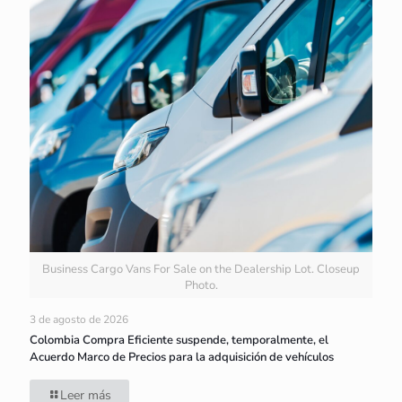
Business Cargo Vans For Sale on the Dealership Lot. Closeup
Photo.
3 de agosto de 2026
Colombia Compra Eficiente suspende, temporalmente, el
Acuerdo Marco de Precios para la adquisición de vehículos
Leer más