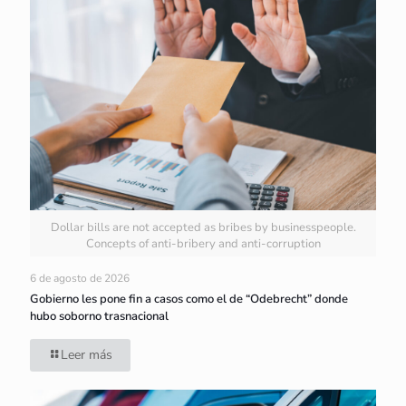
Dollar bills are not accepted as bribes by businesspeople.
Concepts of anti-bribery and anti-corruption
6 de agosto de 2026
Gobierno les pone fin a casos como el de “Odebrecht” donde
hubo soborno trasnacional
Leer más