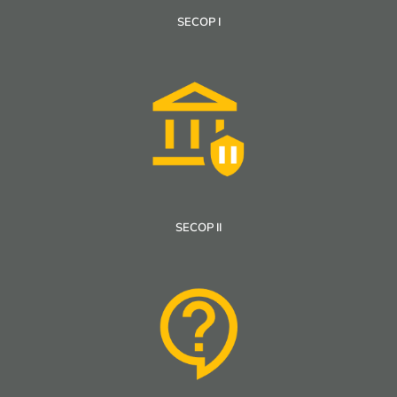
SECOP I
SECOP II