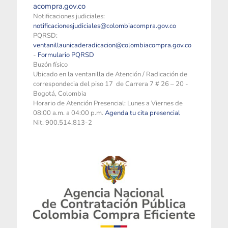
acompra.gov.co
Notificaciones judiciales:
notificacionesjudiciales@colombiacompra.gov.co
PQRSD:
ventanillaunicaderadicacion@colombiacompra.gov.co
-
Formulario PQRSD
Buzón físico
Ubicado en la ventanilla de Atención / Radicación de
correspondecia del piso 17 de Carrera 7 # 26 – 20 -
Bogotá, Colombia
Horario de Atención Presencial: Lunes a Viernes de
08:00 a.m. a 04:00 p.m.
Agenda tu cita presencial
Nit. 900.514.813-2