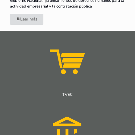
Gobierno Nacional fija lineamientos de derechos humanos para la
actividad empresarial y la contratación pública
Leer más
TVEC