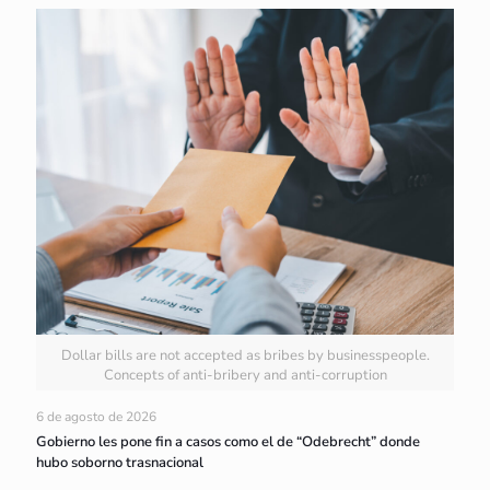
Dollar bills are not accepted as bribes by businesspeople.
Concepts of anti-bribery and anti-corruption
6 de agosto de 2026
Gobierno les pone fin a casos como el de “Odebrecht” donde
hubo soborno trasnacional