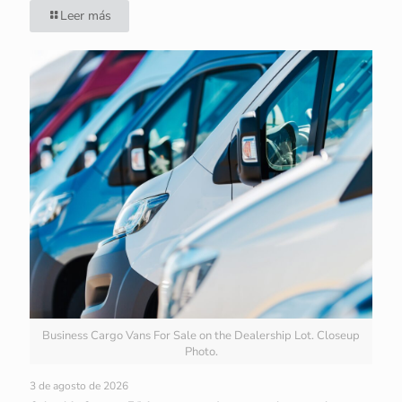
Leer más
Business Cargo Vans For Sale on the Dealership Lot. Closeup
Photo.
3 de agosto de 2026