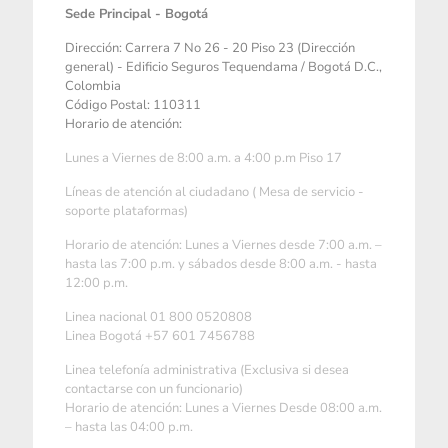
Sede Principal - Bogotá
Dirección: Carrera 7 No 26 - 20 Piso 23 (Dirección
general) - Edificio Seguros Tequendama / Bogotá D.C.,
Colombia
Código Postal: 110311
Horario de atención:
Lunes a Viernes de 8:00 a.m. a 4:00 p.m Piso 17
Líneas de atención al ciudadano ( Mesa de servicio -
soporte plataformas)
Horario de atención: Lunes a Viernes desde 7:00 a.m. –
hasta las 7:00 p.m. y sábados desde 8:00 a.m. - hasta
12:00 p.m.
Linea nacional 01 800 0520808
Linea Bogotá +57 601 7456788
Linea telefonía administrativa (Exclusiva si desea
contactarse con un funcionario)
Horario de atención: Lunes a Viernes Desde 08:00 a.m.
– hasta las 04:00 p.m.