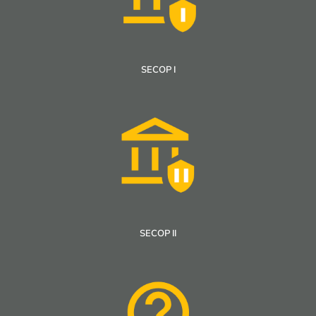
SECOP I
SECOP II