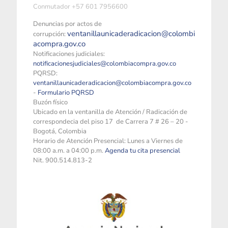
Conmutador +57 601 7956600
Denuncias por actos de
ventanillaunicaderadicacion@colombi
corrupción:
acompra.gov.co
Notificaciones judiciales:
notificacionesjudiciales@colombiacompra.gov.co
PQRSD:
ventanillaunicaderadicacion@colombiacompra.gov.co
-
Formulario PQRSD
Buzón físico
Ubicado en la ventanilla de Atención / Radicación de
correspondecia del piso 17 de Carrera 7 # 26 – 20 -
Bogotá, Colombia
Horario de Atención Presencial: Lunes a Viernes de
08:00 a.m. a 04:00 p.m.
Agenda tu cita presencial
Nit. 900.514.813-2