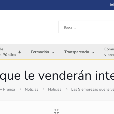
Ini
de
Comu
Formación
Transparencia
 Pública
y pre
que le venderán inte
y Prensa
Noticias
Noticias
Las 9 empresas que le ve