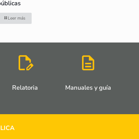
públicas
Leer más
Relatoria
Manuales y guía
LICA