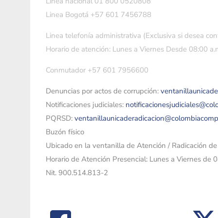
Linea nacional 01 800 0520808
Linea Bogotá +57 601 7456788
Linea telefonía administrativa (Exclusiva si desea con
Horario de atención: Lunes a Viernes Desde 08:00 a.m
Conmutador +57 601 7956600
Denuncias por actos de corrupción:
ventanillaunicad
Notificaciones judiciales:
notificacionesjudiciales@co
PQRSD:
ventanillaunicaderadicacion@colombiacomp
Buzón físico
Ubicado en la ventanilla de Atención / Radicación d
Horario de Atención Presencial: Lunes a Viernes de 
Nit. 900.514.813-2