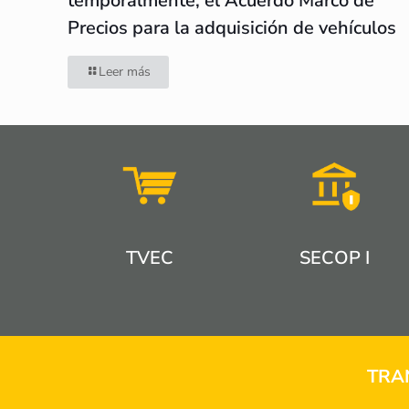
temporalmente, el Acuerdo Marco de
Precios para la adquisición de vehículos
Leer más
TVEC
SECOP I
TRA