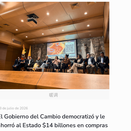
暖调
8 de julio de 2026
El Gobierno del Cambio democratizó y le
ahorró al Estado $14 billones en compras