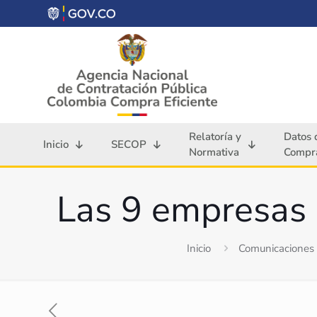
Relatoría y
Datos 
Inicio
SECOP
Normativa
Compra
Las 9 empresas 
Inicio
Comunicaciones 