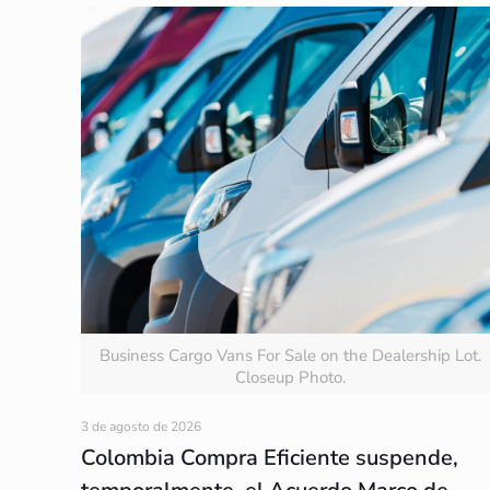
Business Cargo Vans For Sale on the Dealership Lot.
Closeup Photo.
3 de agosto de 2026
Colombia Compra Eficiente suspende,