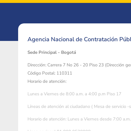
Agencia Nacional de Contratación Públ
Sede Principal - Bogotá
Dirección: Carrera 7 No 26 - 20 Piso 23 (Dirección g
Código Postal: 110311
Horario de atención:
Lunes a Viernes de 8:00 a.m. a 4:00 p.m Piso 17
Líneas de atención al ciudadano ( Mesa de servicio -
Horario de atención: Lunes a Viernes desde 7:00 a.m.