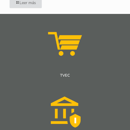
Leer más
TVEC