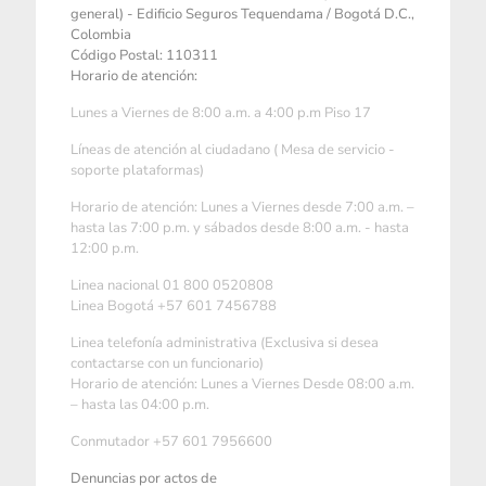
general) - Edificio Seguros Tequendama / Bogotá D.C.,
Colombia
Código Postal: 110311
Horario de atención:
Lunes a Viernes de 8:00 a.m. a 4:00 p.m Piso 17
Líneas de atención al ciudadano ( Mesa de servicio -
soporte plataformas)
Horario de atención: Lunes a Viernes desde 7:00 a.m. –
hasta las 7:00 p.m. y sábados desde 8:00 a.m. - hasta
12:00 p.m.
Linea nacional 01 800 0520808
Linea Bogotá +57 601 7456788
Linea telefonía administrativa (Exclusiva si desea
contactarse con un funcionario)
Horario de atención: Lunes a Viernes Desde 08:00 a.m.
– hasta las 04:00 p.m.
Conmutador +57 601 7956600
Denuncias por actos de