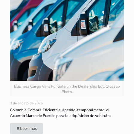
Business Cargo Vans For Sale on the Dealership Lot. Closeup
Photo.
3 de agosto de 2026
Colombia Compra Eficiente suspende, temporalmente, el
Acuerdo Marco de Precios para la adquisición de vehículos
Leer más