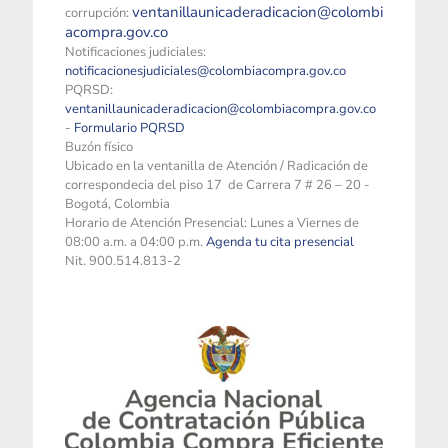
ventanillaunicaderadicacion@colombi
corrupción:
acompra.gov.co
Notificaciones judiciales:
notificacionesjudiciales@colombiacompra.gov.co
PQRSD:
ventanillaunicaderadicacion@colombiacompra.gov.co
-
Formulario PQRSD
Buzón físico
Ubicado en la ventanilla de Atención / Radicación de
correspondecia del piso 17 de Carrera 7 # 26 – 20 -
Bogotá, Colombia
Horario de Atención Presencial: Lunes a Viernes de
08:00 a.m. a 04:00 p.m.
Agenda tu cita presencial
Nit. 900.514.813-2