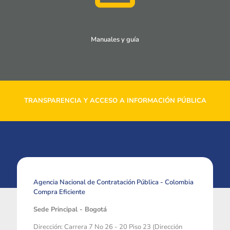
Manuales y guía
TRANSPARENCIA Y ACCESO A INFORMACIÓN PÚBLICA
Agencia Nacional de Contratación Pública - Colombia
Compra Eficiente
Sede Principal - Bogotá
Dirección: Carrera 7 No 26 - 20 Piso 23 (Dirección