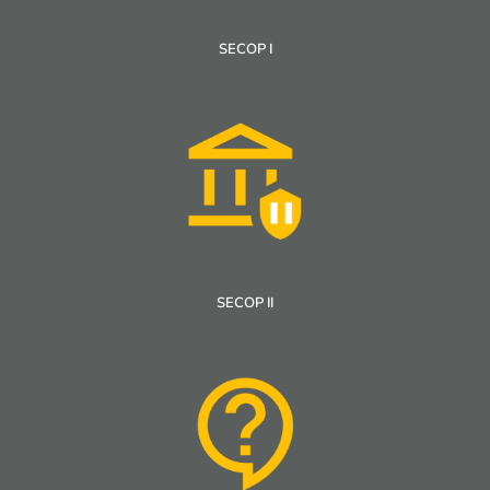
SECOP I
SECOP II