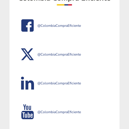
@ColombiaCompraEficiente
@ColombiaCompraEficiente
@ColombiaCompraEficiente
@ColombiaCompraEficiente