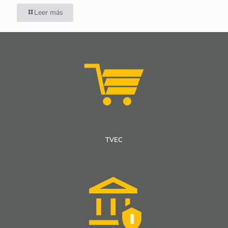
Leer más
TVEC