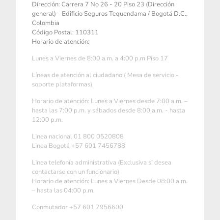
Dirección: Carrera 7 No 26 - 20 Piso 23 (Dirección
general) - Edificio Seguros Tequendama / Bogotá D.C.,
Colombia
Código Postal: 110311
Horario de atención:
Lunes a Viernes de 8:00 a.m. a 4:00 p.m Piso 17
Líneas de atención al ciudadano ( Mesa de servicio -
soporte plataformas)
Horario de atención: Lunes a Viernes desde 7:00 a.m. –
hasta las 7:00 p.m. y sábados desde 8:00 a.m. - hasta
12:00 p.m.
Linea nacional 01 800 0520808
Linea Bogotá +57 601 7456788
Linea telefonía administrativa (Exclusiva si desea
contactarse con un funcionario)
Horario de atención: Lunes a Viernes Desde 08:00 a.m.
– hasta las 04:00 p.m.
Conmutador +57 601 7956600