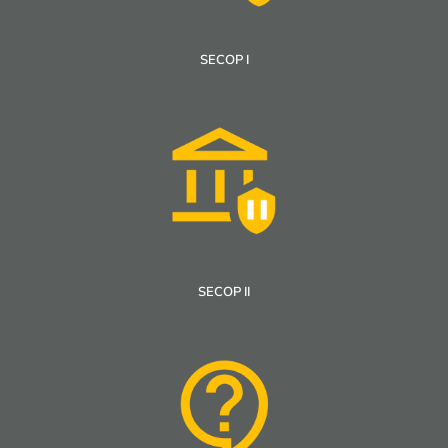
SECOP I
SECOP II