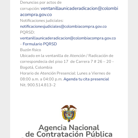
Denuncias por actos de
ventanillaunicaderadicacion@colombi
corrupción:
acompra.gov.co
Notificaciones judiciales:
notificacionesjudiciales@colombiacompra.gov.co
PQRSD:
ventanillaunicaderadicacion@colombiacompra.gov.co
-
Formulario PQRSD
Buzón físico
Ubicado en la ventanilla de Atención / Radicación de
correspondecia del piso 17 de Carrera 7 # 26 – 20 -
Bogotá, Colombia
Horario de Atención Presencial: Lunes a Viernes de
08:00 a.m. a 04:00 p.m.
Agenda tu cita presencial
Nit. 900.514.813-2