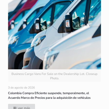
Business Cargo Vans For Sale on the Dealership Lot. Closeup
Photo.
3 de agosto de 2026
Colombia Compra Eficiente suspende, temporalmente, el
Acuerdo Marco de Precios para la adquisición de vehículos
Leer más