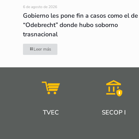
6 de agosto de 2026
Gobierno les pone fin a casos como el de
“Odebrecht” donde hubo soborno
trasnacional
Leer más
TVEC
SECOP I