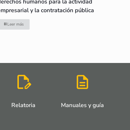
derechos humanos para la actividad
empresarial y la contratación pública
Leer más
Relatoria
Manuales y guía