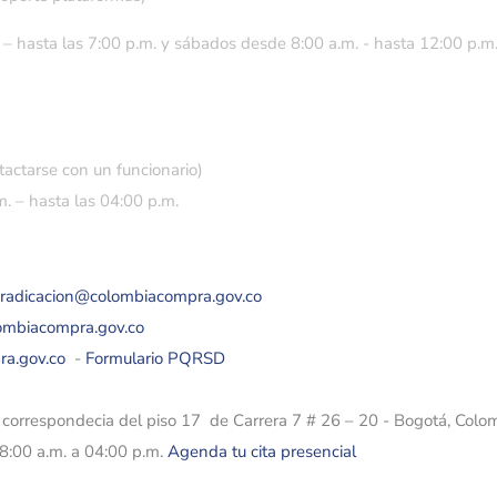
 – hasta las 7:00 p.m. y sábados desde 8:00 a.m. - hasta 12:00 p.m
tactarse con un funcionario)
. – hasta las 04:00 p.m.
eradicacion@colombiacompra.gov.co
lombiacompra.gov.co
ra.gov.co
-
Formulario PQRSD
e correspondecia del piso 17 de Carrera 7 # 26 – 20 - Bogotá, Colo
08:00 a.m. a 04:00 p.m.
Agenda tu cita presencial