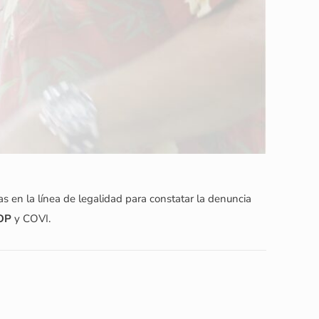
as en la línea de legalidad para constatar la denuncia
OP
y COVI.