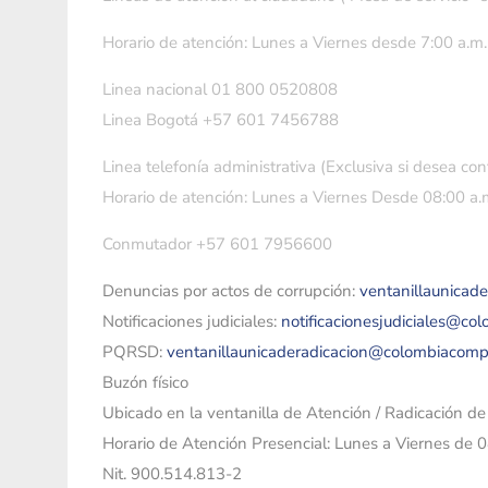
Horario de atención: Lunes a Viernes desde 7:00 a.m.
Linea nacional 01 800 0520808
Linea Bogotá +57 601 7456788
Linea telefonía administrativa (Exclusiva si desea con
Horario de atención: Lunes a Viernes Desde 08:00 a.m
Conmutador +57 601 7956600
Denuncias por actos de corrupción:
ventanillaunicad
Notificaciones judiciales:
notificacionesjudiciales@co
PQRSD:
ventanillaunicaderadicacion@colombiacomp
Buzón físico
Ubicado en la ventanilla de Atención / Radicación d
Horario de Atención Presencial: Lunes a Viernes de 
Nit. 900.514.813-2