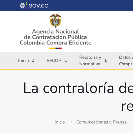
Relatoría y
Datos 
Inicio
SECOP
Normativa
Compra
La contraloría d
r
Inicio
Comunicaciones y Prensa