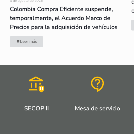
3 de agosto de 2026
Colombia Compra Eficiente suspende,
temporalmente, el Acuerdo Marco de
Precios para la adquisición de vehículos
Leer más
SECOP II
Mesa de servicio