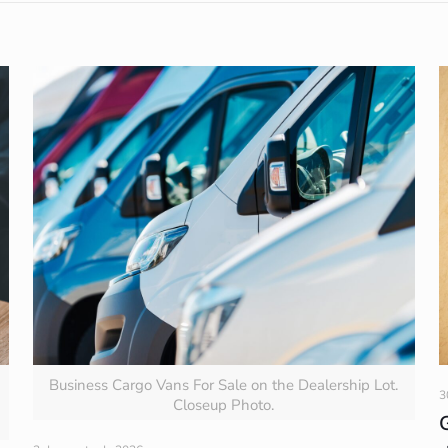
Business Cargo Vans For Sale on the Dealership Lot.
3
Closeup Photo.