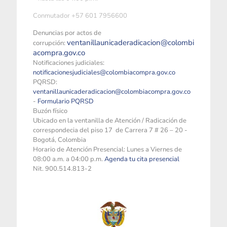
Conmutador +57 601 7956600
Denuncias por actos de
ventanillaunicaderadicacion@colombi
corrupción:
acompra.gov.co
Notificaciones judiciales:
notificacionesjudiciales@colombiacompra.gov.co
PQRSD:
ventanillaunicaderadicacion@colombiacompra.gov.co
-
Formulario PQRSD
Buzón físico
Ubicado en la ventanilla de Atención / Radicación de
correspondecia del piso 17 de Carrera 7 # 26 – 20 -
Bogotá, Colombia
Horario de Atención Presencial: Lunes a Viernes de
08:00 a.m. a 04:00 p.m.
Agenda tu cita presencial
Nit. 900.514.813-2