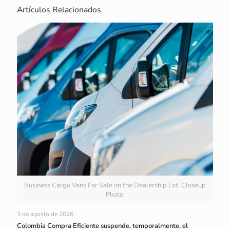
Artículos Relacionados
Business Cargo Vans For Sale on the Dealership Lot. Closeup
Photo.
3 de agosto de 2026
Colombia Compra Eficiente suspende, temporalmente, el