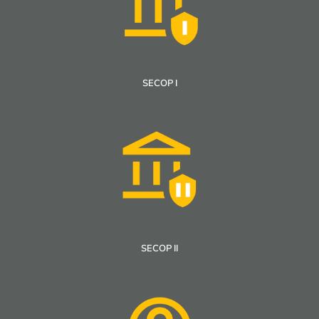
SECOP I
SECOP II