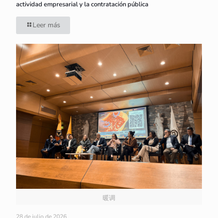
actividad empresarial y la contratación pública
Leer más
暖调
28 de julio de 2026