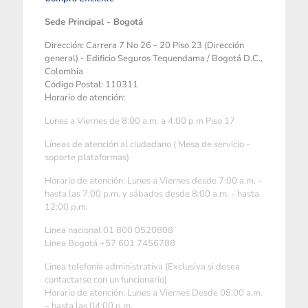
Sede Principal - Bogotá
Dirección: Carrera 7 No 26 - 20 Piso 23 (Dirección
general) - Edificio Seguros Tequendama / Bogotá D.C.,
Colombia
Código Postal: 110311
Horario de atención:
Lunes a Viernes de 8:00 a.m. a 4:00 p.m Piso 17
Líneas de atención al ciudadano ( Mesa de servicio -
soporte plataformas)
Horario de atención: Lunes a Viernes desde 7:00 a.m. –
hasta las 7:00 p.m. y sábados desde 8:00 a.m. - hasta
12:00 p.m.
Linea nacional 01 800 0520808
Linea Bogotá +57 601 7456788
Linea telefonía administrativa (Exclusiva si desea
contactarse con un funcionario)
Horario de atención: Lunes a Viernes Desde 08:00 a.m.
– hasta las 04:00 p.m.