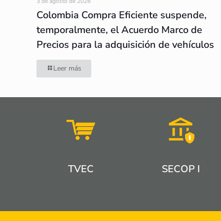
3 de agosto de 2026
Colombia Compra Eficiente suspende,
temporalmente, el Acuerdo Marco de
Precios para la adquisición de vehículos
Leer más
TVEC
SECOP I