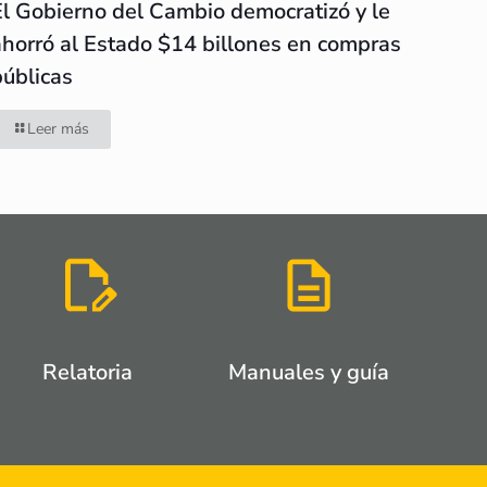
El Gobierno del Cambio democratizó y le
ahorró al Estado $14 billones en compras
públicas
Leer más
Relatoria
Manuales y guía