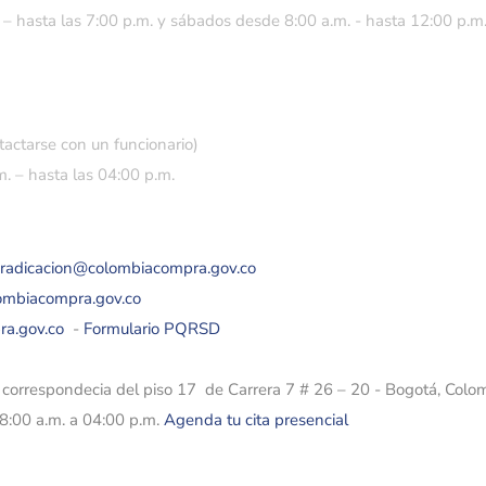
 – hasta las 7:00 p.m. y sábados desde 8:00 a.m. - hasta 12:00 p.m
tactarse con un funcionario)
. – hasta las 04:00 p.m.
eradicacion@colombiacompra.gov.co
lombiacompra.gov.co
ra.gov.co
-
Formulario PQRSD
e correspondecia del piso 17 de Carrera 7 # 26 – 20 - Bogotá, Colo
08:00 a.m. a 04:00 p.m.
Agenda tu cita presencial