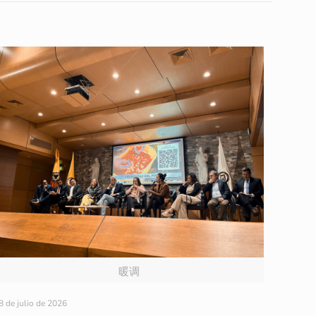
暖调
8 de julio de 2026