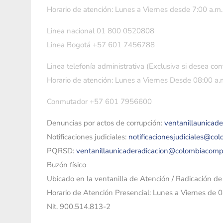
Horario de atención: Lunes a Viernes desde 7:00 a.m.
Linea nacional 01 800 0520808
Linea Bogotá +57 601 7456788
Linea telefonía administrativa (Exclusiva si desea con
Horario de atención: Lunes a Viernes Desde 08:00 a.m
Conmutador +57 601 7956600
Denuncias por actos de corrupción:
ventanillaunicad
Notificaciones judiciales:
notificacionesjudiciales@co
PQRSD:
ventanillaunicaderadicacion@colombiacomp
Buzón físico
Ubicado en la ventanilla de Atención / Radicación d
Horario de Atención Presencial: Lunes a Viernes de 
Nit. 900.514.813-2