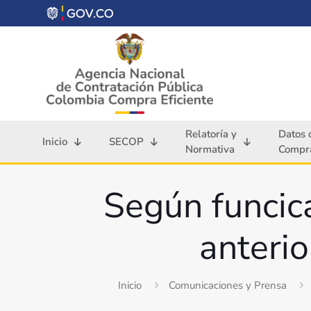
Relatoría y
Datos 
Inicio
SECOP
Normativa
Compra
Según funcica
anterio
Inicio
Comunicaciones y Prensa