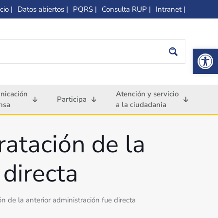
cio |
Datos abiertos |
PQRS |
Consulta RUP |
Intranet |
Op
nicación
Atención y servicio
Participa
nsa
a la ciudadania
ratación de la
 directa
n de la anterior administración fue directa