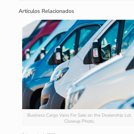
Artículos Relacionados
Business Cargo Vans For Sale on the Dealership Lot.
Closeup Photo.