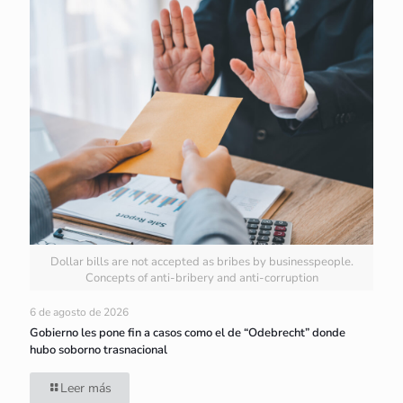
Dollar bills are not accepted as bribes by businesspeople.
Concepts of anti-bribery and anti-corruption
6 de agosto de 2026
Gobierno les pone fin a casos como el de “Odebrecht” donde
hubo soborno trasnacional
Leer más