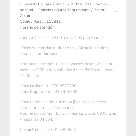
Dirección: Carrera 7 No 26 - 20 Piso 23 (Dirección
general) - Edificio Seguros Tequendama / Bogotá D.C.,
Colombia
Código Postal: 110311
Horario de atención:
Lunes a Viernes de 8:00 a.m. a 4:00 p.m Piso 17
Líneas de atención al ciudadano ( Mesa de servicio -
soporte plataformas)
Horario de atención: Lunes a Viernes desde 7:00 a.m. –
hasta las 7:00 p.m. y sábados desde 8:00 a.m. - hasta
12:00 p.m.
Linea nacional 01 800 0520808
Linea Bogotá +57 601 7456788
Linea telefonía administrativa (Exclusiva si desea
contactarse con un funcionario)
Horario de atención: Lunes a Viernes Desde 08:00 a.m.
– hasta las 04:00 p.m.
Conmutador +57 601 7956600