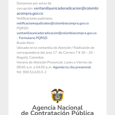
Denuncias por actos de
ventanillaunicaderadicacion@colombi
corrupción:
acompra.gov.co
Notificaciones judiciales:
notificacionesjudiciales@colombiacompra.gov.co
PQRSD:
ventanillaunicaderadicacion@colombiacompra.gov.co
-
Formulario PQRSD
Buzón físico
Ubicado en la ventanilla de Atención / Radicación de
correspondecia del piso 17 de Carrera 7 # 26 – 20 -
Bogotá, Colombia
Horario de Atención Presencial: Lunes a Viernes de
08:00 a.m. a 04:00 p.m.
Agenda tu cita presencial
Nit. 900.514.813-2