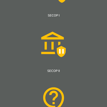
SECOP I
SECOP II