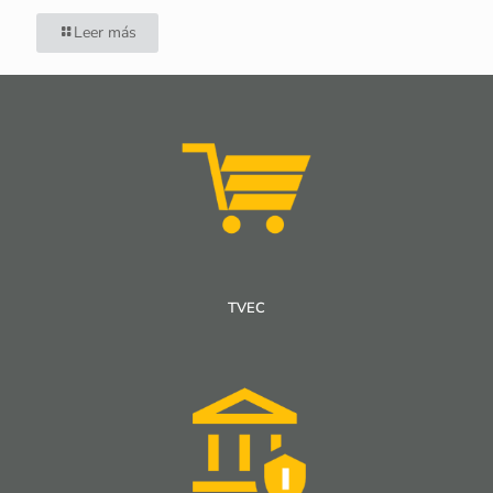
Leer más
TVEC