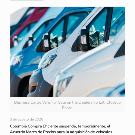
Business Cargo Vans For Sale on the Dealership Lot. Closeup
Photo.
3 de agosto de 2026
Colombia Compra Eficiente suspende, temporalmente, el
Acuerdo Marco de Precios para la adquisición de vehículos