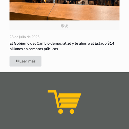
暖调
28 de julio de 2026
El Gobierno del Cambio democratizó y le ahorró al Estado $14
billones en compras públicas
Leer más