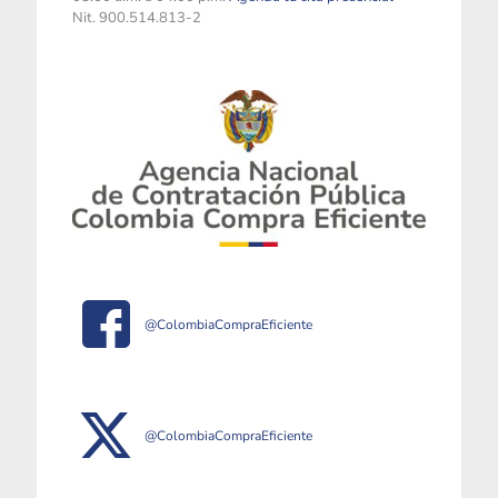
Nit. 900.514.813-2
@ColombiaCompraEficiente
@ColombiaCompraEficiente