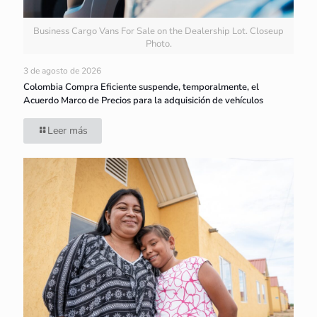
Business Cargo Vans For Sale on the Dealership Lot. Closeup
Photo.
3 de agosto de 2026
Colombia Compra Eficiente suspende, temporalmente, el
Acuerdo Marco de Precios para la adquisición de vehículos
Leer más