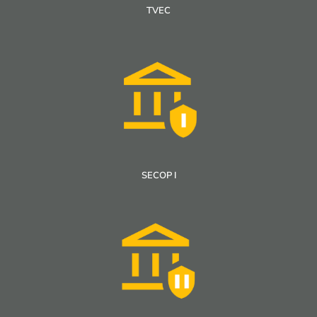
TVEC
SECOP I